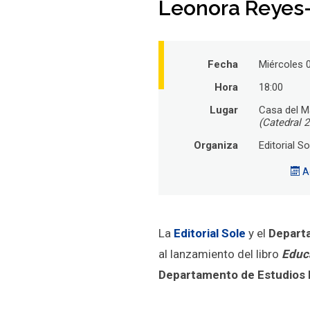
Leonora Reyes-
Fecha
Miércoles 0
Hora
18:00
Lugar
Casa del M
(Catedral 2
Organiza
Editorial So
Ag
La
Editorial Sole
y el
Departa
al lanzamiento del libro
Educ
Departamento de Estudios P