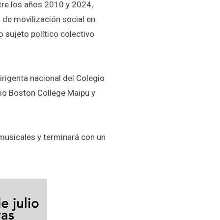
ntre los años 2010 y 2024,
 de movilización social en
 sujeto político colectivo
dirigenta nacional del Colegio
egio Boston College Maipu y
musicales y terminará con un