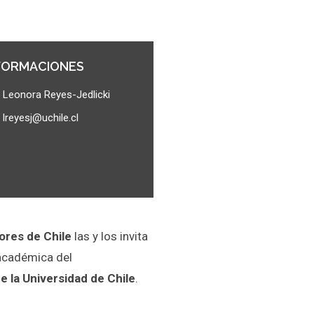
FORMACIONES
Leonora Reyes-Jedlicki
lreyesj@uchile.cl
ores de Chile
las y los invita
 académica del
 la Universidad de Chile
.