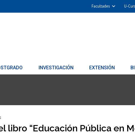
Facultades
U-Cur
OSTGRADO
INVESTIGACIÓN
EXTENSIÓN
B
s
l libro “Educación Pública en 