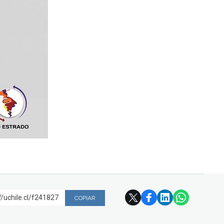
//uchile.cl/f241827
COPIAR