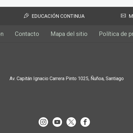
EDUCACIÓN CONTINUA
M
ón
Contacto
Mapa del sitio
Política de p
Av. Capitán Ignacio Carrera Pinto 1025, Ñuñoa, Santiago