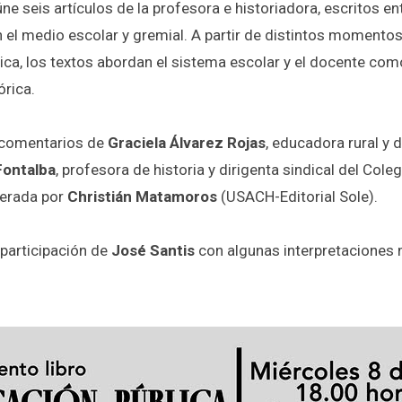
úne seis artículos de la profesora e historiadora, escritos e
 el medio escolar y gremial. A partir de distintos momentos
ca, los textos abordan el sistema escolar y el docente como
órica.
s comentarios de
Graciela Álvarez Rojas
, educadora rural y 
Fontalba
, profesora de historia y dirigenta sindical del Col
erada por
Christián Matamoros
(USACH-Editorial Sole).
 participación de
José Santis
con algunas interpretaciones 