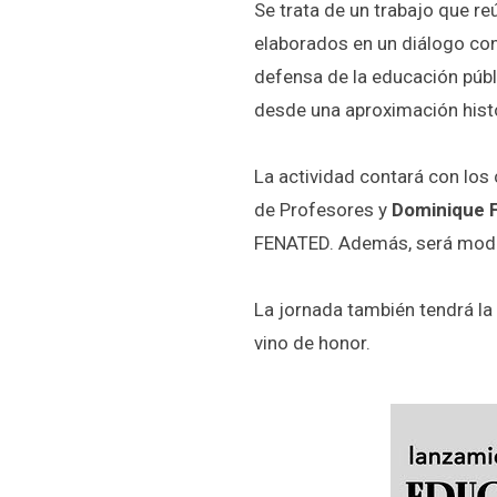
Se trata de un trabajo que re
elaborados en un diálogo con
defensa de la educación públi
desde una aproximación hist
La actividad contará con lo
de Profesores y
Dominique 
FENATED. Además, será mod
La jornada también tendrá la
vino de honor.