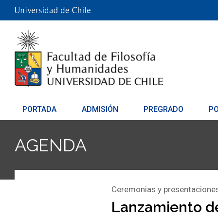
PORTADA
ADMISIÓN
PREGRADO
P
AGENDA
Ceremonias y presentacione
Lanzamiento de