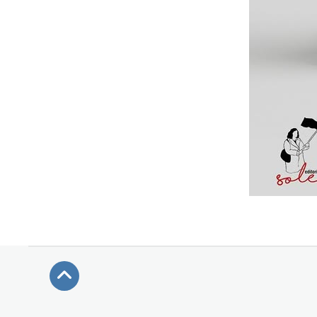
Subir