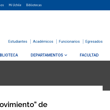
sos
Mi Uchile
Bibliotecas
Estudiantes
Académicos
Funcionarios
Egresados
IBLIOTECA
DEPARTAMENTOS
FACULTAD
Movimiento” de