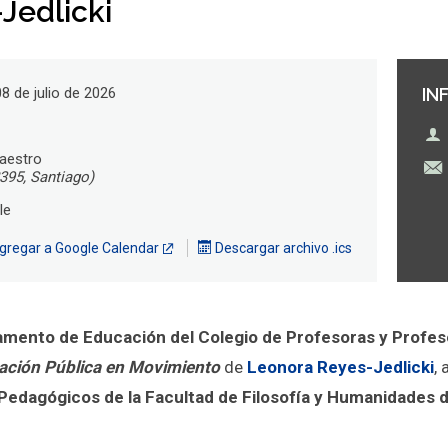
Jedlicki
8 de julio de 2026
IN
aestro
395, Santiago)
le
regar a Google Calendar
Descargar archivo .ics
mento de Educación del Colegio de Profesoras y Profes
ación Pública en Movimiento
de
Leonora Reyes-Jedlicki
,
edagógicos de la Facultad de Filosofía y Humanidades de