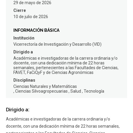
29 de mayo de 2026
FACULTAD
Cierre
10 de julio de 2026
Estudiantes
Funcionarios
INFORMACIÓN BÁSICA
Académicos
Egresados
Institución
Vicerrectoría de Investigación y Desarrollo (VID)
Dirigido a
Académicas e investigadoras de la carrera ordinaria y/o
docente, con una dedicación mínima de 22 horas
semanales, pertenecientes a las Facultades de Ciencias,
FAVET, FaCiQyF y de Ciencias Agronómicas
Disciplinas
Ciencias Naturales y Matemáticas
Ciencias Silvoagropecuarias
Salud
Tecnología
Dirigido a:
Académicas e investigadoras de la carrera ordinaria y/o
docente, con una dedicación mínima de 22 horas semanales,