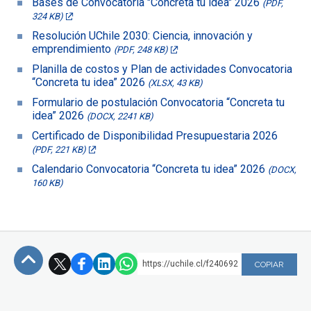
Bases de Convocatoria "Concreta tu idea" 2026
(PDF,
324 KB)
Resolución UChile 2030: Ciencia, innovación y
emprendimiento
(PDF, 248 KB)
Planilla de costos y Plan de actividades Convocatoria
“Concreta tu idea” 2026
(XLSX, 43 KB)
Formulario de postulación Convocatoria “Concreta tu
idea” 2026
(DOCX, 2241 KB)
Certificado de Disponibilidad Presupuestaria 2026
(PDF, 221 KB)
Calendario Convocatoria “Concreta tu idea” 2026
(DOCX,
160 KB)
https://uchile.cl/f240692
COPIAR
Subir