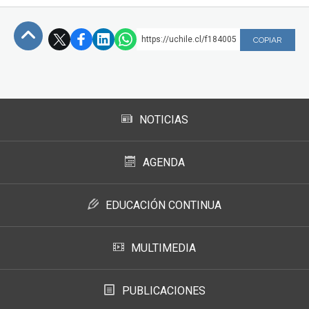
https://uchile.cl/f184005
COPIAR
Subir
NOTICIAS
AGENDA
EDUCACIÓN CONTINUA
MULTIMEDIA
PUBLICACIONES