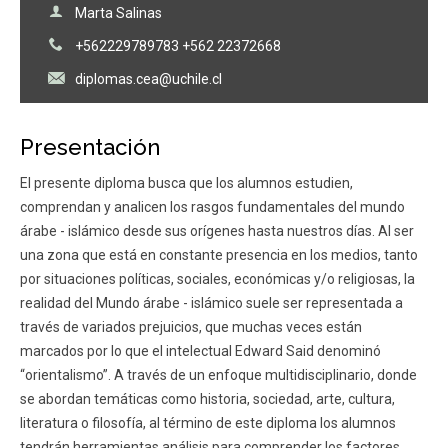
Marta Salinas
+562229789783 +562 22372668
diplomas.cea@uchile.cl
Presentación
El presente diploma busca que los alumnos estudien,
comprendan y analicen los rasgos fundamentales del mundo
árabe - islámico desde sus orígenes hasta nuestros días. Al ser
una zona que está en constante presencia en los medios, tanto
por situaciones políticas, sociales, económicas y/o religiosas, la
realidad del Mundo árabe - islámico suele ser representada a
través de variados prejuicios, que muchas veces están
marcados por lo que el intelectual Edward Said denominó
“orientalismo”. A través de un enfoque multidisciplinario, donde
se abordan temáticas como historia, sociedad, arte, cultura,
literatura o filosofía, al término de este diploma los alumnos
tendrán herramientas análisis para comprender los factores