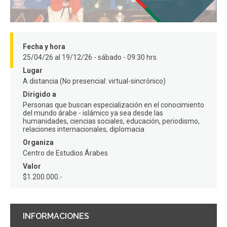
FACULTAD
Estudiantes
Funcionarios
Fecha y hora
Académicos
Egresados
25/04/26 al 19/12/26 - sábado - 09:30 hrs.
Lugar
A distancia (No presencial: virtual-sincrónico)
Dirigido a
Personas que buscan especialización en el conocimiento
del mundo árabe - islámico ya sea desde las
humanidades, ciencias sociales, educación, periodismo,
relaciones internacionales, diplomacia
Organiza
Centro de Estudios Árabes
Valor
$1.200.000.-
INFORMACIONES