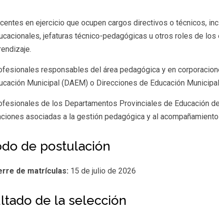
centes en ejercicio que ocupen cargos directivos o técnicos, i
ucacionales, jefaturas técnico-pedagógicas u otros roles de los 
rendizaje.
ofesionales responsables del área pedagógica y en corporacion
ucación Municipal (DAEM) o Direcciones de Educación Municipa
ofesionales de los Departamentos Provinciales de Educación de
nciones asociadas a la gestión pedagógica y al acompañamiento
odo de postulación
erre de matrículas:
15 de julio de 2026
ltado de la selección