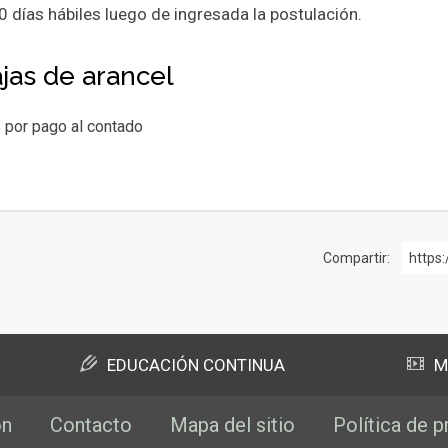
0 días hábiles luego de ingresada la postulación.
jas de arancel
 por pago al contado
Compartir:
https:
EDUCACIÓN CONTINUA
M
ón
Contacto
Mapa del sitio
Política de p