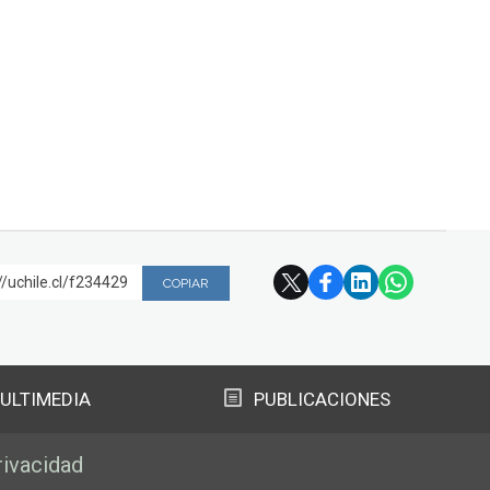
//uchile.cl/f234429
COPIAR
ULTIMEDIA
PUBLICACIONES
rivacidad