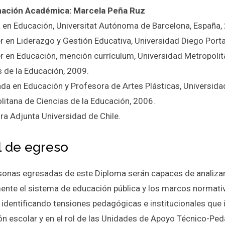
nación Académica: Marcela Peña Ruz
 en Educación, Universitat Autónoma de Barcelona, España,
r en Liderazgo y Gestión Educativa, Universidad Diego Porta
r en Educación, mención currículum, Universidad Metropoli
s de la Educación, 2009.
ada en Educación y Profesora de Artes Plásticas, Universida
litana de Ciencias de la Educación, 2006.
ra Adjunta Universidad de Chile.
il de egreso
sonas egresadas de este Diploma serán capaces de analiza
mente el sistema de educación pública y los marcos normati
, identificando tensiones pedagógicas e institucionales que 
ión escolar y en el rol de las Unidades de Apoyo Técnico-Pe