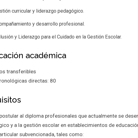
stión curricular y liderazgo pedagógico.
ompañamiento y desarrollo profesional.
clusión y Liderazgo para el Cuidado en la Gestión Escolar.
cación académica
os transferibles
ronológicas directas: 80
isitos
postular al diploma profesionales que actualmente se dese
ico y a la gestión escolar en establecimientos de educació
rticular subvencionada, tales como: