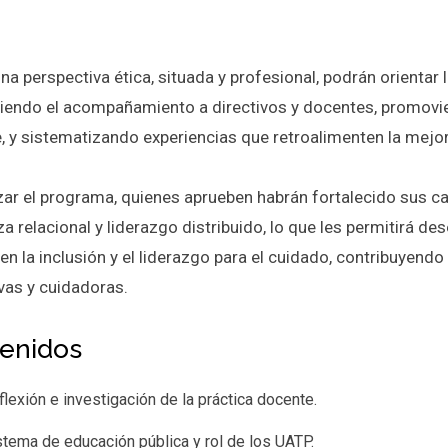
a perspectiva ética, situada y profesional, podrán orientar l
ciendo el acompañamiento a directivos y docentes, promovien
 y sistematizando experiencias que retroalimenten la mejora 
izar el programa, quienes aprueben habrán fortalecido sus ca
za relacional y liderazgo distribuido, lo que les permitirá
 en la inclusión y el liderazgo para el cuidado, contribuye
ivas y cuidadoras.
enidos
flexión e investigación de la práctica docente.
stema de educación pública y rol de los UATP.