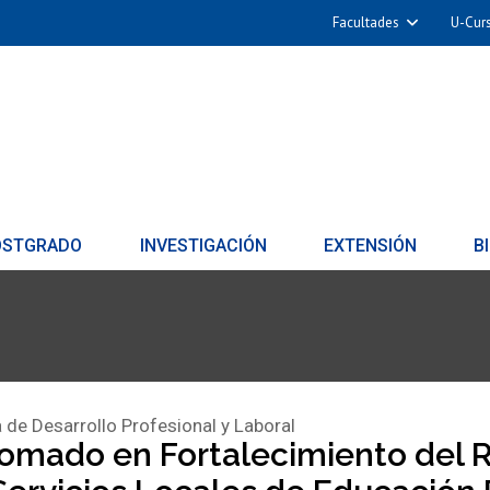
Facultades
U-Cur
OSTGRADO
INVESTIGACIÓN
EXTENSIÓN
B
 de Desarrollo Profesional y Laboral
lomado en Fortalecimiento del 