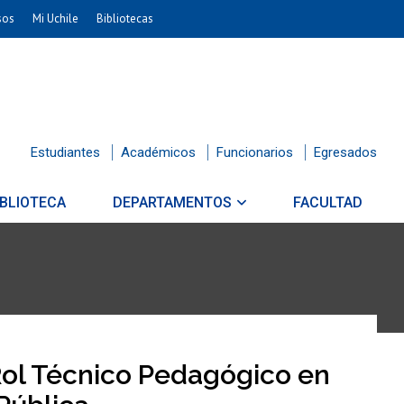
sos
Mi Uchile
Bibliotecas
Estudiantes
Académicos
Funcionarios
Egresados
IBLIOTECA
DEPARTAMENTOS
FACULTAD
Rol Técnico Pedagógico en