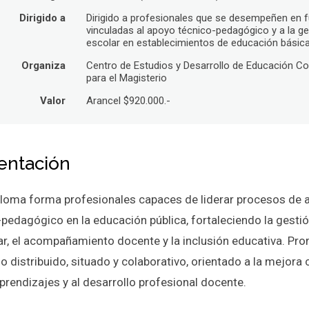
Dirigido a
Dirigido a profesionales que se desempeñen en 
vinculadas al apoyo técnico-pedagógico y a la ge
escolar en establecimientos de educación básic
Organiza
Centro de Estudios y Desarrollo de Educación Co
para el Magisterio
Valor
Arancel $920.000.-
entación
ploma forma profesionales capaces de liderar procesos de 
-pedagógico en la educación pública, fortaleciendo la gesti
lar, el acompañamiento docente y la inclusión educativa. Pr
o distribuido, situado y colaborativo, orientado a la mejora
prendizajes y al desarrollo profesional docente.