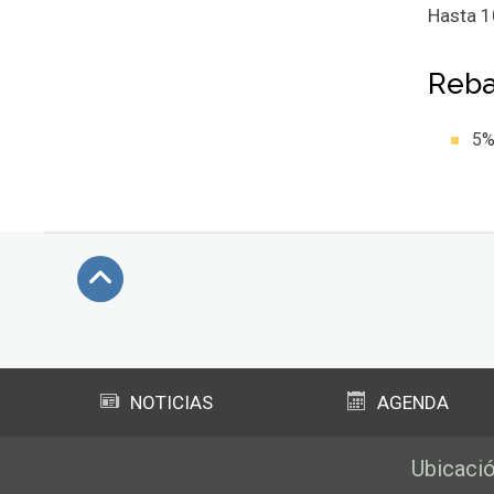
Hasta 1
Reba
5%
Subir
NOTICIAS
AGENDA
Ubicaci