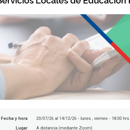
Servicios Locales de Educación 
Fecha y hora
20/07/26 al 14/12/26 - lunes , viernes - 18:00 hrs
Lugar
A distancia (mediante Zoom)