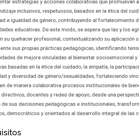
ntar estrategias y acciones colaborativas que promuevan 
ndizaje inclusivos, respetuosos, basados en la ética del cui
ad e igualdad de género, contribuyendo al fortalecimiento de
ades educativas. De este modo, se espera que las y los eg
n su quehacer profesional, contextualizando su aplicación se
mente sus propias prácticas pedagógicas, identificando tens
idades de mejora vinculadas al bienestar socioemocional y
as basadas en la ética del cuidado, la empatía, la participac
ldad y diversidad de género/sexualidades, fortaleciendo vín
en de manera colaborativa procesos institucionales de bien
 directivos, docentes y redes de apoyo, desde una perspectiv
 de sus decisiones pedagógicas e institucionales, transf
vos, democráticos y orientados al desarrollo integral de la
isitos