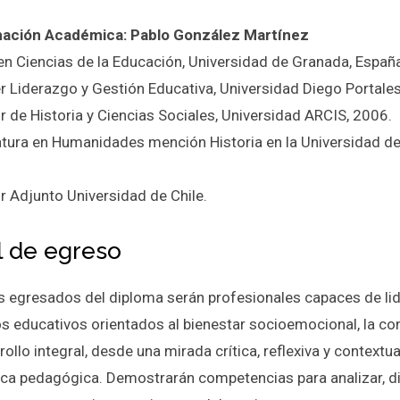
nación Académica: Pablo González Martínez
en Ciencias de la Educación, Universidad de Granada, Españ
r Liderazgo y Gestión Educativa, Universidad Diego Portales
r de Historia y Ciencias Sociales, Universidad ARCIS, 2006.
atura en Humanidades mención Historia en la Universidad de 
r Adjunto Universidad de Chile.
il de egreso
os egresados del diploma serán profesionales capaces de li
s educativos orientados al bienestar socioemocional, la con
rollo integral, desde una mirada crítica, reflexiva y contextu
tica pedagógica. Demostrarán competencias para analizar, d