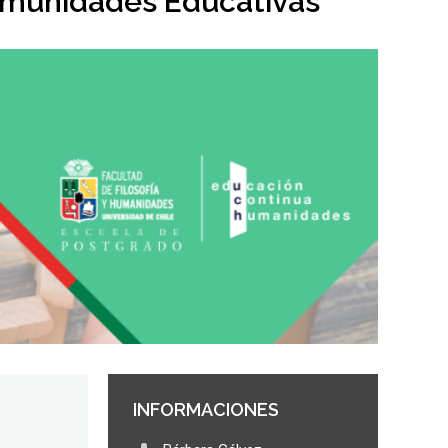
omunidades Educativas
.
INFORMACIONES