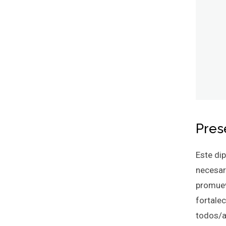
Pres
Este dip
necesar
promuev
fortalec
todos/a