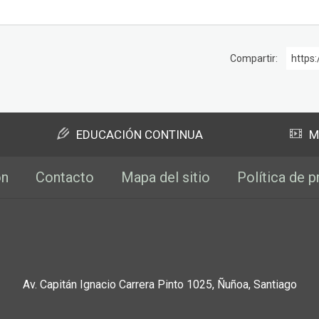
Compartir:
https:
EDUCACIÓN CONTINUA
M
ón
Contacto
Mapa del sitio
Política de p
Av. Capitán Ignacio Carrera Pinto 1025, Ñuñoa, Santiago