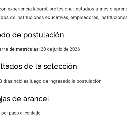
con experiencia laboral, profesional, estudios afines o apr
cados de instituciones educativas, empleadores, institucion
odo de postulación
erre de matrículas:
28 de junio de 2026
ltados de la selección
0 días hábiles luego de ingresada la postulación
jas de arancel
 por pago al contado