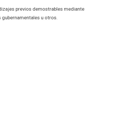
endizajes previos demostrables mediante
es gubernamentales u otros.