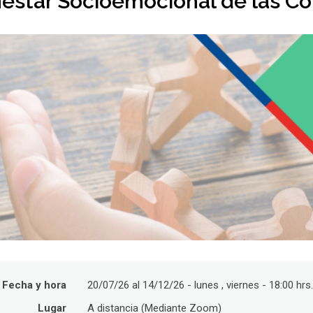
nestar Socioemocional de las C
Fecha y hora
20/07/26 al 14/12/26 - lunes , viernes - 18:00 hrs
Lugar
A distancia (Mediante Zoom)