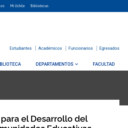
sos
Mi Uchile
Bibliotecas
Estudiantes
Académicos
Funcionarios
Egresados
IBLIOTECA
DEPARTAMENTOS
FACULTAD
para el Desarrollo del