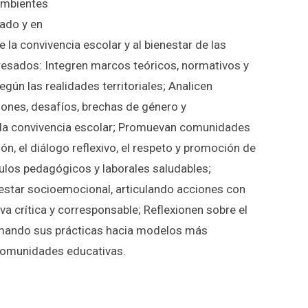
ambientes
dado y en
 la convivencia escolar y al bienestar de las
resados: Integren marcos teóricos, normativos y
gún las realidades territoriales; Analicen
iones, desafíos, brechas de género y
 la convivencia escolar; Promuevan comunidades
ión, el diálogo reflexivo, el respeto y promoción de
culos pedagógicos y laborales saludables;
estar socioemocional, articulando acciones con
a crítica y corresponsable; Reflexionen sobre el
ormando sus prácticas hacia modelos más
s comunidades educativas.