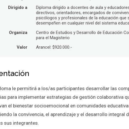
Dirigido a
Diploma dirigido a docentes de aula y educadores
directivos, orientadores, encargados de conviven
psicólogos y profesionales de la educación que 
desempeñen en cualquier nivel del sistema educ
Organiza
Centro de Estudios y Desarrollo de Educación Co
para el Magisterio
Valor
Arancel: $920.000.-
entación
loma le permitirá a los/as participantes desarrollar las co
ias para implementar estrategias de gestión colaborativa q
an el bienestar socioemocional en comunidades educativa
iendo la convivencia, el aprendizaje y el desarrollo integral 
s sus integrantes.