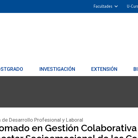
Facultades
U-Cur
OSTGRADO
INVESTIGACIÓN
EXTENSIÓN
B
 de Desarrollo Profesional y Laboral
omado en Gestión Colaborativa 