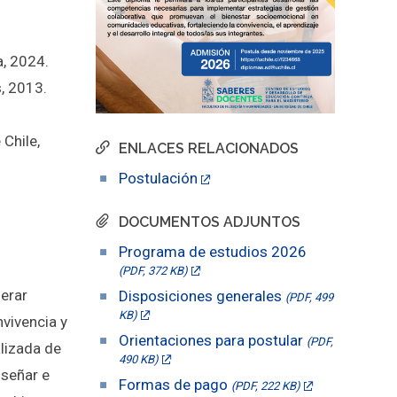
a, 2024.
, 2013.
Chile,
ENLACES RELACIONADOS
Postulación
DOCUMENTOS ADJUNTOS
Programa de estudios 2026
(PDF, 372 KB)
derar
Disposiciones generales
(PDF, 499
KB)
vivencia y
Orientaciones para postular
(PDF,
alizada de
490 KB)
iseñar e
Formas de pago
(PDF, 222 KB)