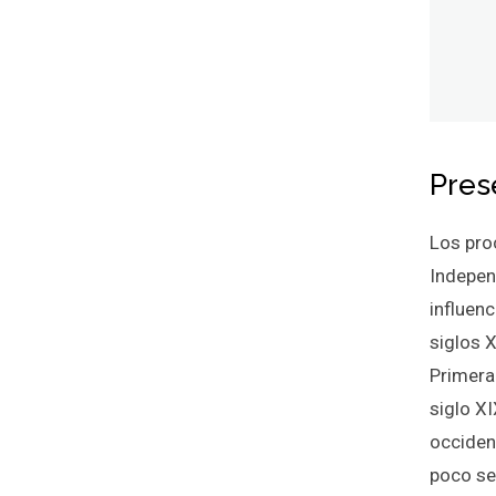
Pres
Los pro
Indepen
influen
siglos X
Primera 
siglo X
occiden
poco se