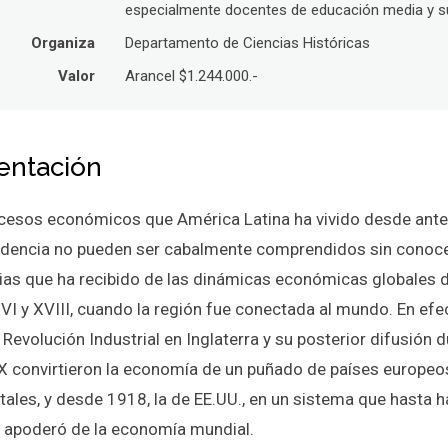
especialmente docentes de educación media y su
Organiza
Departamento de Ciencias Históricas
Valor
Arancel $1.244.000.-
entación
cesos económicos que América Latina ha vivido desde ante
dencia no pueden ser cabalmente comprendidos sin conoce
cias que ha recibido de las dinámicas económicas globales 
VI y XVIII, cuando la región fue conectada al mundo. En efec
Revolución Industrial en Inglaterra y su posterior difusión d
IX convirtieron la economía de un puñado de países europeo
tales, y desde 1918, la de EE.UU., en un sistema que hasta 
 apoderó de la economía mundial.