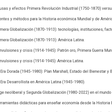
usas y efectos Primera Revolución Industrial (1750-1870) versus
entes y métodos para la Historia económica Mundial y de Améric
imera Globalización (1870-1913): tecnologías, instituciones, fac
imera Globalización (1870-1913): América Latina.
nvulsiones y crisis (1914-1945): Patrón oro, Primera Guerra Mun
nvulsiones y crisis (1914-1945): América Latina.
 Era Dorada (1945-1980): Plan Marshall, Estado del Bienestar y 
 Era Desarrollista en América Latina (1945-1980).
ge neoliberal y Segunda Globalización (1980-2022) en el mundo 
rramientas didácticas para enseñar economía desde la Historia