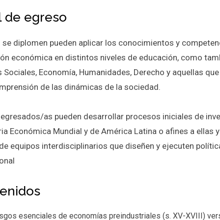
il de egreso
 se diplomen pueden aplicar los conocimientos y competenc
ón económica en distintos niveles de educación, como tambi
s Sociales, Economía, Humanidades, Derecho y aquellas qu
omprensión de las dinámicas de la sociedad.
 egresados/as pueden desarrollar procesos iniciales de inv
oria Económica Mundial y de América Latina o afines a ellas 
de equipos interdisciplinarios que diseñen y ejecuten política
onal
enidos
sgos esenciales de economías preindustriales (s. XV-XVIII) ver