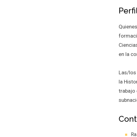
Perf
Quienes
formaci
Ciencia
en la c
Las/los
la Hist
trabajo 
subnaci
Cont
Ra