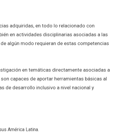
ias adquiridas, en todo lo relacionado con
én en actividades disciplinarias asociadas a las
e de algún modo requieran de estas competencias
estigación en temáticas directamente asociadas a
y son capaces de aportar herramientas básicas al
s de desarrollo inclusivo a nivel nacional y
sus América Latina.