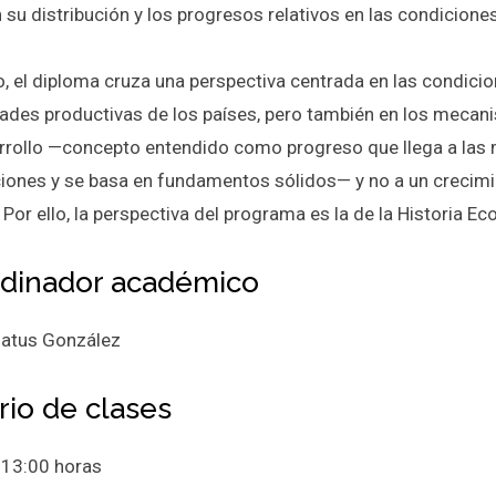
 su distribución y los progresos relativos en las condicione
o, el diploma cruza una perspectiva centrada en las condicio
ades productivas de los países, pero también en los mecani
rrollo —concepto entendido como progreso que llega a las m
iones y se basa en fundamentos sólidos— y no a un crecimie
 Por ello, la perspectiva del programa es la de la Historia E
dinador académico
atus González
rio de clases
 13:00 horas