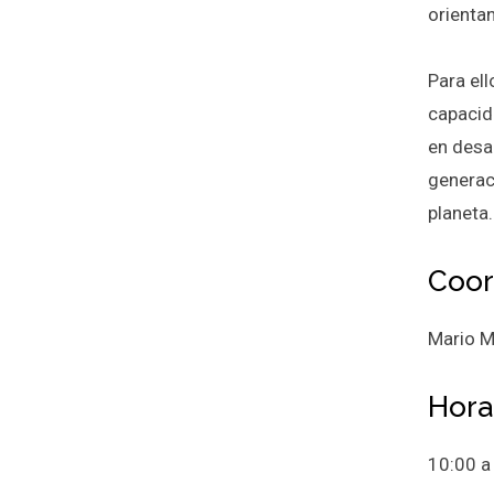
orientan
Para ell
capacid
en desa
generac
planeta.
Coor
Mario M
Hora
10:00 a