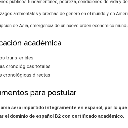
enes públicos fundamentales, pobreza, condiciones de vida y de
zagos ambientales y brechas de género en el mundo y en Améric
rupción de Asia, emergencia de un nuevo orden económico mundia
cación académica
os transferibles
as cronológicas totales
s cronológicas directas
mentos para postular
rama será impartido íntegramente en español, por lo que
ar el dominio de español B2 con certificado académico.