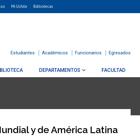
sos
Mi Uchile
Bibliotecas
Estudiantes
Académicos
Funcionarios
Egresados
IBLIOTECA
DEPARTAMENTOS
FACULTAD
undial y de América Latina