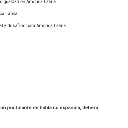
sigualdad en América Latina.
a Latina.
l y desafíos para América Latina.
 un postulante de habla no española, deberá