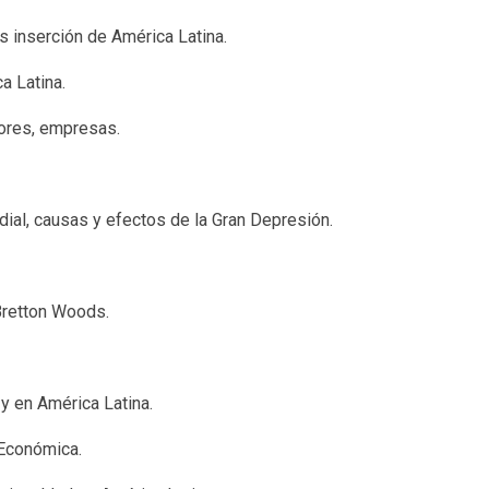
 inserción de América Latina.
a Latina.
tores, empresas.
dial, causas y efectos de la Gran Depresión.
Bretton Woods.
y en América Latina.
 Económica.