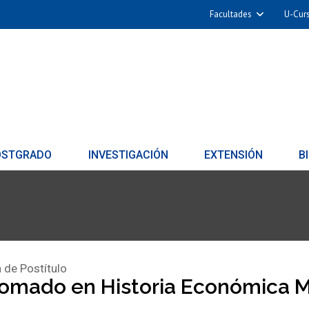
Facultades
U-Cur
OSTGRADO
INVESTIGACIÓN
EXTENSIÓN
B
 de Postítulo
lomado en Historia Económica M