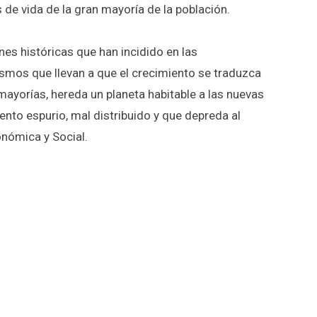
s de vida de la gran mayoría de la población.
nes históricas que han incidido en las
smos que llevan a que el crecimiento se traduzca
ayorías, hereda un planeta habitable a las nuevas
nto espurio, mal distribuido y que depreda al
conómica y Social.