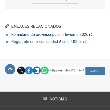
ENLACES RELACIONADOS
Formulario de pre-inscripción | Invierno 2026
Regístrate en la comunidad Alumni UChile
https://uchile.cl/f241647
COPIAR
Subir
NOTICIAS