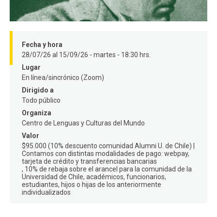
FACULTAD
Estudiantes
Funcionarios
Fecha y hora
Académicos
Egresados
28/07/26 al 15/09/26 - martes - 18:30 hrs.
Lugar
En línea/sincrónico (Zoom)
Dirigido a
Todo público
Organiza
Centro de Lenguas y Culturas del Mundo
Valor
$95.000 (10% descuento comunidad Alumni U. de Chile) |
Contamos con distintas modalidades de pago: webpay,
tarjeta de crédito y transferencias bancarias
10% de rebaja sobre el arancel para la comunidad de la
Universidad de Chile, académicos, funcionarios,
estudiantes, hijos o hijas de los anteriormente
individualizados