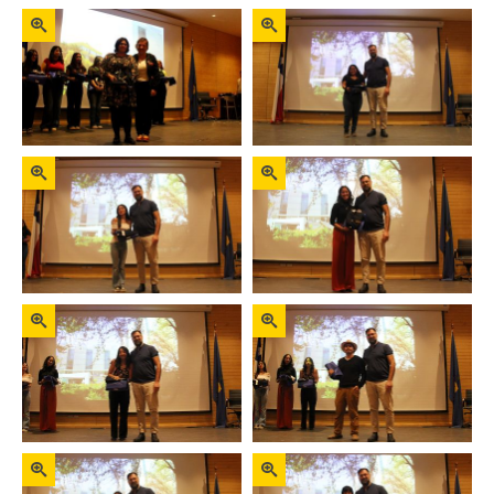
Zoom
Zoom
Zoom
Zoom
Zoom
Zoom
Zoom
Zoom