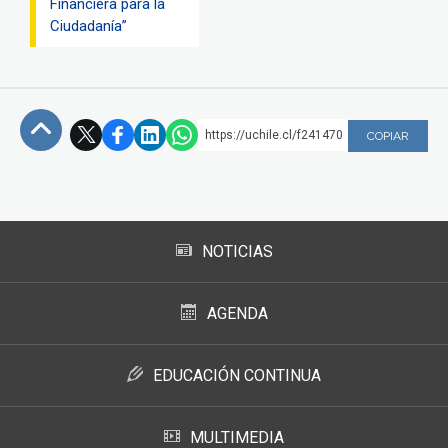
Financiera para la
Ciudadanía”
https://uchile.cl/f241470
COPIAR
Subir
NOTICIAS
AGENDA
EDUCACIÓN CONTINUA
MULTIMEDIA