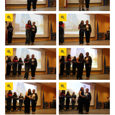
Zoom
Zoom
Zoom
Zoom
Zoom
Zoom