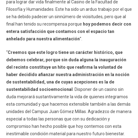
para lograr dar vida finalmente al Casino de la Facultad de
Filosofía y Humanidades. Este ha sido un arduo trabajo por el que
se ha debido padecer un sinnúmero de vicisitudes, pero que al
final han tenido su recompensa porque
hoy podemos decir con
entera satisfacción que contamos con el espacio tan
anhelado para nuestra alimentación
”.
“
Creemos que este logro tiene un carácter histórico, que
debemos celebrar, porque sin duda alguna la inauguración
del recinto constituye un hito que reafirma la voluntad de
haber decidido afianzar nuestra administración en la noción
de sustentabilidad, una de cuyas acepciones es la de
sustentabilidad socioemocional
. Disponer de un casino sin
duda mejorará sustantivamente la vida de quienes integramos
esta comunidad y que hacemos extensible también a las demás
unidades del Campus Juan Gómez Millas. Agradezco de manera
especial a todas las personas que con su dedicación y
compromiso han hecho posible que hoy contemos con esta
inestimable condición material para nuestro futuro bienestar.