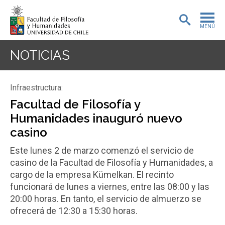
MENÚ
PORTADA
NOTICIAS
ADMISIÓN
Infraestructura:
PREGRADO
Facultad de Filosofía y
Humanidades inauguró nuevo
POSTGRADO
casino
INVESTIGACIÓN
Este lunes 2 de marzo comenzó el servicio de
casino de la Facultad de Filosofía y Humanidades, a
EXTENSIÓN
cargo de la empresa Kümelkan. El recinto
funcionará de lunes a viernes, entre las 08:00 y las
BIBLIOTECA
20:00 horas. En tanto, el servicio de almuerzo se
DEPARTAMENTOS
ofrecerá de 12:30 a 15:30 horas.