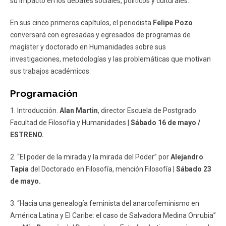
su impacto en los debates sociales, políticos y culturales.
En sus cinco primeros capítulos, el periodista
Felipe Pozo
conversará con egresadas y egresados de programas de
magíster y doctorado en Humanidades sobre sus
investigaciones, metodologías y las problemáticas que motivan
sus trabajos académicos.
Programación
1. Introducción.
Alan Martin
, director Escuela de Postgrado
Facultad de Filosofía y Humanidades |
Sábado 16 de mayo /
ESTRENO.
2. “El poder de la mirada y la mirada del Poder” por
Alejandro
Tapia
del Doctorado en Filosofía, mención Filosofía |
Sábado 23
de mayo.
3. “Hacia una genealogía feminista del anarcofeminismo en
América Latina y El Caribe: el caso de Salvadora Medina Onrubia”