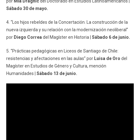
por
Mia Dragnic
del Doctorado en Estudios Latinoamericanos |
Sábado 30 de mayo.
4. “Los hijos rebeldes de la Concertación. La construcción de la
nueva izquierda y su relación con la modernización neoliberal”
por
Diego Correa
del Magíster en Historia |
Sábado 6 de junio.
5. “Prácticas pedagógicas en Liceos de Santiago de Chile:
resistencias y afectaciones en las aulas” por
Luisa de Oro
del
Magíster en Estudios de Género y Cultura, mención
Humanidades |
Sábado 13 de junio.