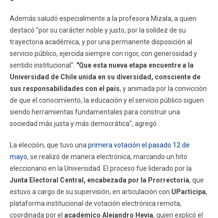
Además saludó especialmente a la profesora Mizala, a quien
destacó "por su carácter noble y justo, por la solidez de su
trayectoria académica, y por una permanente disposición al
servicio público, ejercida siempre con rigor, con generosidad y
sentido institucional".
"Que esta nueva etapa encuentre a la
Universidad de Chile unida en su diversidad, consciente de
sus responsabilidades con el país
, y animada por la convicción
de que el conocimiento, la educación y el servicio público siguen
siendo herramientas fundamentales para construir una
sociedad más justa y más democrática", agregó.
La elección, que tuvo una
primera votación el pasado 12 de
mayo
, se realizó de manera electrónica, marcando un hito
eleccionario en la Universidad. El proceso fue liderado por la
Junta Electoral Central, encabezada por la Prorrectoría
, que
estuvo a cargo de su supervisión, en articulación con
UParticipa
,
plataforma institucional de votación electrónica remota,
coordinada por el
académico Alejandro Hevia
, quien explicó el