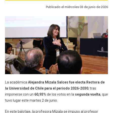
FACULTAD
Publicado el miércoles 03 de junio de 2026
Estudiantes
Funcionarios
Académicos
Egresados
La académica
Alejandra Mizala Salces fue electa Rectora de
la Universidad de Chile para el periodo 2026-2030
, tras
imponerse con un
60,93%
de los votos en la
segunda vuelta
, que
tuvo lugar este martes 2 de junio.
En este balotaje, la profesora Mizala se impuso al profesor