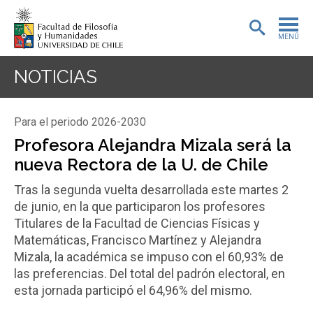
MENÚ
PORTADA
NOTICIAS
ADMISIÓN
Para el periodo 2026-2030
PREGRADO
Profesora Alejandra Mizala será la
nueva Rectora de la U. de Chile
POSTGRADO
Tras la segunda vuelta desarrollada este martes 2
INVESTIGACIÓN
de junio, en la que participaron los profesores
Titulares de la Facultad de Ciencias Físicas y
EXTENSIÓN
Matemáticas, Francisco Martínez y Alejandra
Mizala, la académica se impuso con el 60,93% de
BIBLIOTECA
las preferencias. Del total del padrón electoral, en
esta jornada participó el 64,96% del mismo.
DEPARTAMENTOS