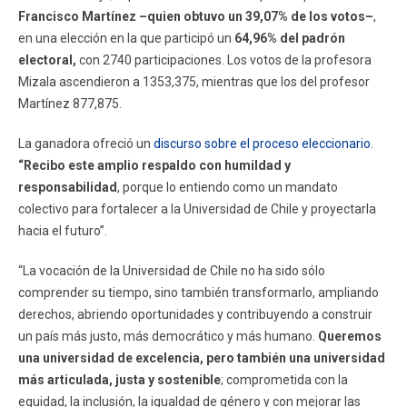
Francisco Martínez –quien obtuvo un 39,07% de los votos–
,
en una elección en la que participó un
64,96% del padrón
electoral,
con 2740 participaciones. Los votos de la profesora
Mizala ascendieron a 1353,375, mientras que los del profesor
Martínez 877,875.
La ganadora ofreció un
discurso sobre el proceso eleccionario.
“Recibo este amplio respaldo con humildad y
responsabilidad
, porque lo entiendo como un mandato
colectivo para fortalecer a la Universidad de Chile y proyectarla
hacia el futuro”.
“La vocación de la Universidad de Chile no ha sido sólo
comprender su tiempo, sino también transformarlo, ampliando
derechos, abriendo oportunidades y contribuyendo a construir
un país más justo, más democrático y más humano.
Queremos
una universidad de excelencia, pero también una universidad
más articulada, justa y sostenible
; comprometida con la
equidad, la inclusión, la igualdad de género y con mejorar las