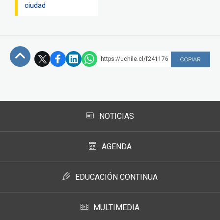
ciudad
https://uchile.cl/f241176
COPIAR
Subir
NOTICIAS
AGENDA
EDUCACIÓN CONTINUA
MULTIMEDIA