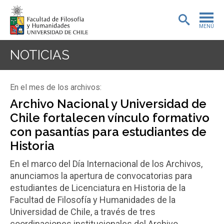
MENÚ
PORTADA
NOTICIAS
ADMISIÓN
En el mes de los archivos:
PREGRADO
Archivo Nacional y Universidad de
Chile fortalecen vínculo formativo
POSTGRADO
con pasantías para estudiantes de
INVESTIGACIÓN
Historia
En el marco del Día Internacional de los Archivos,
EXTENSIÓN
anunciamos la apertura de convocatorias para
BIBLIOTECA
estudiantes de Licenciatura en Historia de la
Facultad de Filosofía y Humanidades de la
DEPARTAMENTOS
Universidad de Chile, a través de tres
coordinaciones institucionales del Archivo