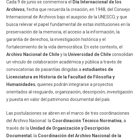
Cada 9 de junio se conmemora el
Día Internacional de los
Archivos
, fecha que recuerda la creación, en 1948, del Consejo
Internacional de Archivos bajo el auspicio de la UNESCO, y que
busca relevar el papel fundamental de estas instituciones en la
preservación de la memoria, el acceso a la información, la
garantía de derechos, la investigación histórica y el
fortalecimiento de la vida democrática. En este contexto, el
Archivo Nacional de Chile
y la
Universidad de Chile
consolidan
un vínculo de colaboración académica y pública a través de
convocatorias de pasantías dirigidas a
estudiantes de
Licenciatura en Historia de la Facultad de Filosofía y
Humanidades
, quienes podrán integrarse a proyectos
orientados al resguardo, organización, descripción, investigación
y puesta en valor del patrimonio documental del país.
Las postulaciones se abren en el marco de tres coordinaciones
del Archivo Nacional: la
Coordinación Técnico Normativa
, a
través de la
Unidad de Organización y Descripción
Documental
; la
Coordinación del Archivo Nacional de la