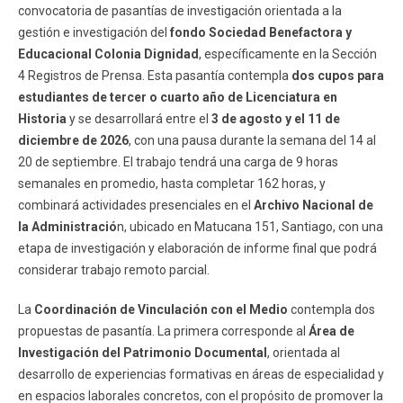
convocatoria de pasantías de investigación orientada a la
gestión e investigación del
fondo Sociedad Benefactora y
Educacional Colonia Dignidad
, específicamente en la Sección
4 Registros de Prensa. Esta pasantía contempla
dos cupos para
estudiantes de tercer o cuarto año de Licenciatura en
Historia
y se desarrollará entre el
3 de agosto y el 11 de
diciembre de 2026
, con una pausa durante la semana del 14 al
20 de septiembre. El trabajo tendrá una carga de 9 horas
semanales en promedio, hasta completar 162 horas, y
combinará actividades presenciales en el
Archivo Nacional de
la Administració
n, ubicado en Matucana 151, Santiago, con una
etapa de investigación y elaboración de informe final que podrá
considerar trabajo remoto parcial.
La
Coordinación de Vinculación con el Medio
contempla dos
propuestas de pasantía. La primera corresponde al
Área de
Investigación del Patrimonio Documental
, orientada al
desarrollo de experiencias formativas en áreas de especialidad y
en espacios laborales concretos, con el propósito de promover la