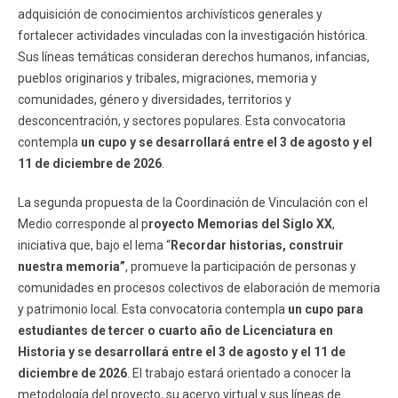
adquisición de conocimientos archivísticos generales y
fortalecer actividades vinculadas con la investigación histórica.
Sus líneas temáticas consideran derechos humanos, infancias,
pueblos originarios y tribales, migraciones, memoria y
comunidades, género y diversidades, territorios y
desconcentración, y sectores populares. Esta convocatoria
contempla
un cupo y se desarrollará entre el 3 de agosto y el
11 de diciembre de 2026
.
La segunda propuesta de la Coordinación de Vinculación con el
Medio corresponde al p
royecto Memorias del Siglo XX
,
iniciativa que, bajo el lema “
Recordar historias, construir
nuestra memoria”
, promueve la participación de personas y
comunidades en procesos colectivos de elaboración de memoria
y patrimonio local. Esta convocatoria contempla
un cupo para
estudiantes de tercer o cuarto año de Licenciatura en
Historia y se desarrollará entre el 3 de agosto y el 11 de
diciembre de 2026
. El trabajo estará orientado a conocer la
metodología del proyecto, su acervo virtual y sus líneas de