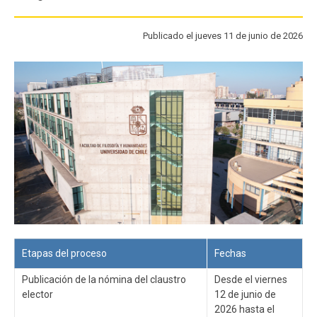
FACULTAD
Publicado el jueves 11 de junio de 2026
Estudiantes
Funcionarios
Académicos
Egresados
Etapas del proceso
Fechas
Publicación de la nómina del claustro
Desde el viernes
elector
12 de junio de
2026 hasta el