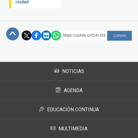
ciudad
https://uchile.cl/f241332
COPIAR
Subir
NOTICIAS
AGENDA
EDUCACIÓN CONTINUA
MULTIMEDIA