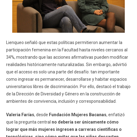
Lienqueo señaló que estas políticas permitieron aumentar la
participación femenina en la Facultad hasta niveles cercanos al
34%, mostrando que las acciones afirmativas pueden modificar
realidades históricamente naturalizadas. Sin embargo, advirtió
que el acceso es solo una parte del desafío: tan importante
como ingresar es permanecer, desarrollarse y habitar espacios
universitarios libres de discriminación. Por ello, destacó el trabajo
de la Dirección de Diversidad y Género en la construcción de
ambientes de convivencia, inclusión y corresponsabilidad.
Valeria Farías
, desde
Fundación Mujeres Bacanas
, enfatizó
que la pregunta central
no debería ser únicamente cómo
lograr que más mujeres ingresen a carreras científicas o
tecnológicas, sino cómo evitar que las niñas descarten