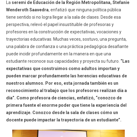
La
seremi de Educación de la Región Metropolitana, Stefanie
Wenderoth Saavedra
, enfatizó que ninguna política pública
tiene sentido si no logra llegar a la sala de clases. Desde esa
perspectiva, relevó el papel insustituible de profesoras y
profesores en la construcción de expectativas, vocaciones y
trayectorias educativas. Muchas veces, sostuvo, una pregunta,
una palabra de confianza o una práctica pedagógica desafiante
puede incidir profundamente en la manera en que una
estudiante reconoce sus capacidades y proyecta su futuro.
“Las
expectativas que construimos como adultos importan y
pueden marcar profundamente las herencias educativas de
nuestros alumnos. Por eso, esta jornada también es un
reconocimiento al trabajo que los profesores realizan día a
día”. Como profesora de ciencias, enfatizó, “conozco de
primera fuente el enorme poder que tiene la experiencia del
aprendizaje. Conozco desde la sala de clases cómo un
docente puede impactar la trayectoria de un estudiante”.