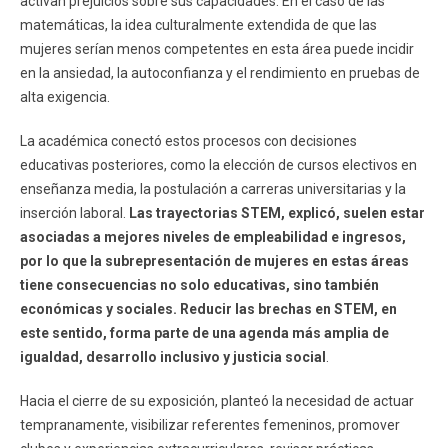
activan prejuicios sobre sus capacidades. En el caso de las
matemáticas, la idea culturalmente extendida de que las
mujeres serían menos competentes en esta área puede incidir
en la ansiedad, la autoconfianza y el rendimiento en pruebas de
alta exigencia.
La académica conectó estos procesos con decisiones
educativas posteriores, como la elección de cursos electivos en
enseñanza media, la postulación a carreras universitarias y la
inserción laboral.
Las trayectorias STEM, explicó, suelen estar
asociadas a mejores niveles de empleabilidad e ingresos,
por lo que la subrepresentación de mujeres en estas áreas
tiene consecuencias no solo educativas, sino también
económicas y sociales. Reducir las brechas en STEM, en
este sentido, forma parte de una agenda más amplia de
igualdad, desarrollo inclusivo y justicia social
.
Hacia el cierre de su exposición, planteó la necesidad de actuar
tempranamente, visibilizar referentes femeninos, promover