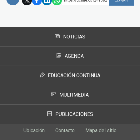
https://uchile.cl/f241382
COPIAR
Subir
NOTICIAS
AGENDA
EDUCACIÓN CONTINUA
MULTIMEDIA
PUBLICACIONES
Ubicación
Contacto
Mapa del sitio