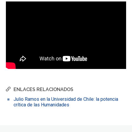
ENLACES RELACIONADOS
Julio Ramos en la Universidad de Chile: la potencia
crítica de las Humanidades