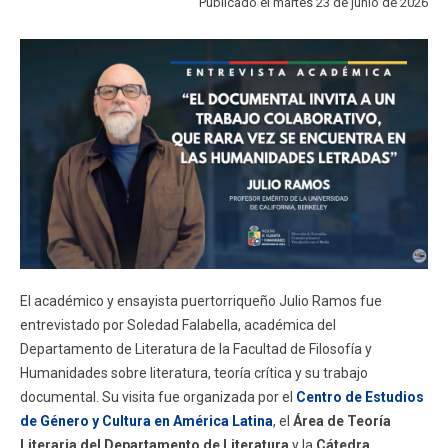
Publicado el martes 23 de junio de 2026
FACULTAD
Estudiantes
Funcionarios
Académicos
Egresados
El académico y ensayista puertorriqueño Julio Ramos fue
entrevistado por Soledad Falabella, académica del
Departamento de Literatura de la Facultad de Filosofía y
Humanidades sobre literatura, teoría crítica y su trabajo
documental. Su visita fue organizada por el
Centro de Estudios
de Género y Cultura en América Latina
, el
Área de Teoría
Literaria del Departamento de Literatura
y la
Cátedra