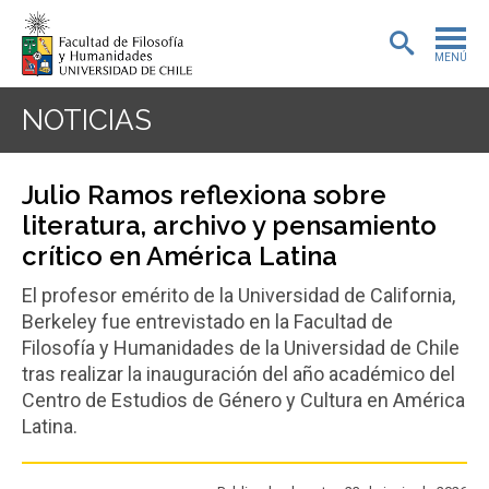
MENÚ
PORTADA
NOTICIAS
ADMISIÓN
Julio Ramos reflexiona sobre
PREGRADO
literatura, archivo y pensamiento
crítico en América Latina
POSTGRADO
El profesor emérito de la Universidad de California,
INVESTIGACIÓN
Berkeley fue entrevistado en la Facultad de
Filosofía y Humanidades de la Universidad de Chile
EXTENSIÓN
tras realizar la inauguración del año académico del
Centro de Estudios de Género y Cultura en América
BIBLIOTECA
Latina.
DEPARTAMENTOS