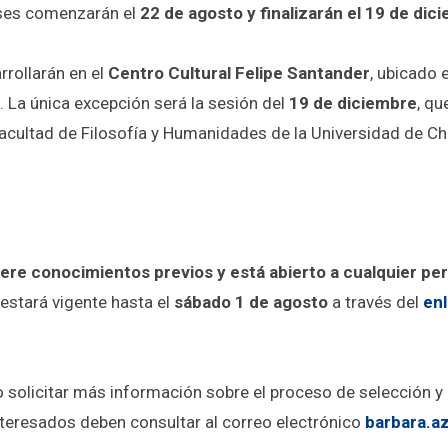
ases comenzarán el
22 de agosto y finalizarán el 19 de di
rrollarán en el
Centro Cultural Felipe Santander
, ubicado 
o. La única excepción será la sesión del
19 de diciembre
, qu
acultad de Filosofía y Humanidades de la Universidad de Ch
ere conocimientos previos y está abierto a cualquier pe
estará vigente hasta el
sábado 1 de agosto
a través del
enl
 solicitar más información sobre el proceso de selección y
nteresados deben consultar al correo electrónico
barbara.a