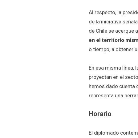
Al respecto, la presi
de la iniciativa señ
de Chile se acerque 
en el territorio mis
o tiempo, a obtener u
En esa misma línea, 
proyectan en el secto
hemos dado cuenta 
representa una herra
Horario
El diplomado conte