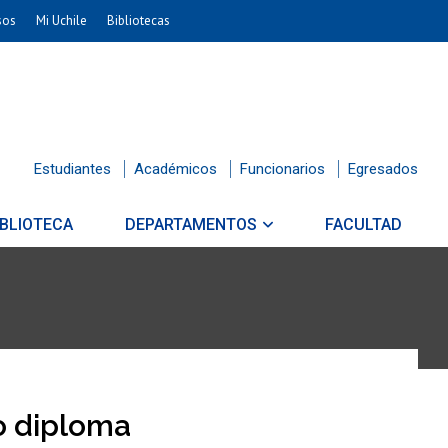
sos
Mi Uchile
Bibliotecas
Estudiantes
Académicos
Funcionarios
Egresados
IBLIOTECA
DEPARTAMENTOS
FACULTAD
to diploma