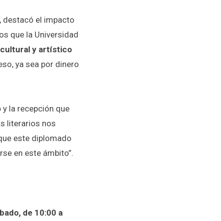
, destacó el impacto
os que la Universidad
ultural y artístico
eso, ya sea por dinero
o
y la recepción que
 literarios nos
o que este diplomado
rse en este ámbito”.
bado, de 10:00 a