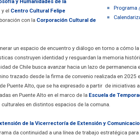
losofía y Humanidades de la
Programa
e
y el
Centro Cultural Felipe
Calendariz
aboración con la
Corporación Cultural de
enerar un espacio de encuentro y diálogo en torno a cómo la l
sticas construyen identidad y resguardan la memoria históri
idad de Chile busca avanzar hacia un lazo de permanencia en 
ino trazado desde la firma de convenio realizada en 2025 
de Puente Alto, que se ha expresado a partir de iniciativas 
ladas en Puente Alto en el marco de la
Escuela de Tempora
 culturales en distintos espacios de la comuna.
Extensión de la Vicerrectoría de Extensión y Comunicacio
grama da continuidad a una línea de trabajo estratégica para