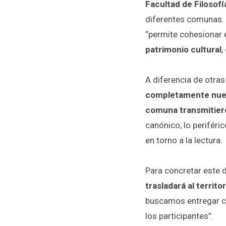
Facultad de Filosof
diferentes comunas. E
“permite cohesionar 
patrimonio cultural
,
A diferencia de otra
completamente nuevo
comuna transmitiero
canónico, lo perifér
en torno a la lectura.
Para concretar este 
trasladará al territor
buscamos entregar co
los participantes”.