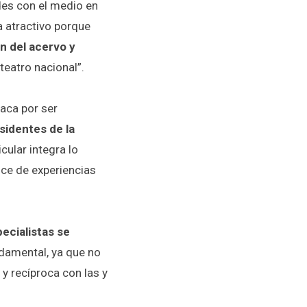
es con el medio en
a atractivo porque
n del acervo y
 teatro nacional”.
aca por ser
sidentes de la
cular integra lo
uce de experiencias
ecialistas se
ndamental, ya que no
y recíproca con las y