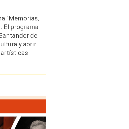
oma "Memorias,
". El programa
e Santander de
ultura y abrir
artísticas