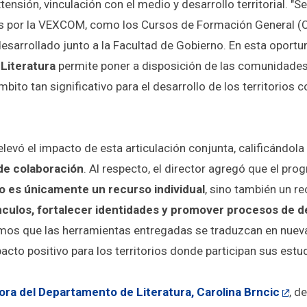
tensión, vinculación con el medio y desarrollo territorial. "
as por la VEXCOM, como los Cursos de Formación General (
esarrollado junto a la Facultad de Gobierno. En esta oportu
Literatura
permite poner a disposición de las comunidade
ito tan significativo para el desarrollo de los territorios c
levó el impacto de esta articulación conjunta, calificándol
 de colaboración
. Al respecto, el director agregó que el pr
no es únicamente un recurso individual
, sino también un re
nculos, fortalecer identidades y promover procesos de d
mos que las herramientas entregadas se traduzcan en nuevas
pacto positivo para los territorios donde participan sus estu
ora del Departamento de Literatura, Carolina Brncic
, d