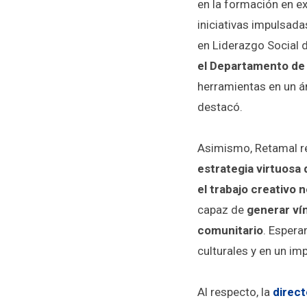
en la formación en ex
iniciativas impulsad
en Liderazgo Social d
el Departamento de 
herramientas en un ámb
destacó.
Asimismo, Retamal re
estrategia virtuosa
el trabajo creativo 
capaz de
generar ví
comunitario
. Espera
culturales y en un im
Al respecto, la
direct