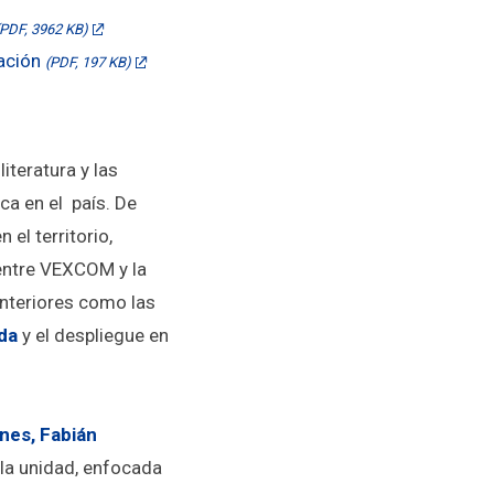
(PDF, 3962 KB)
ación
(PDF, 197 KB)
iteratura y las
ca en el país. De
el territorio,
entre VEXCOM y la
anteriores como las
da
y el despliegue en
nes, Fabián
 la unidad, enfocada