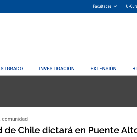
Facultades
U-Cur
OSTGRADO
INVESTIGACIÓN
EXTENSIÓN
B
la comunidad
 de Chile dictará en Puente Al