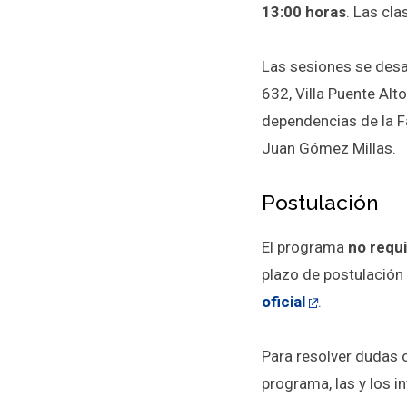
13:00 horas
. Las cl
Las sesiones se desa
632, Villa Puente Alt
dependencias de la F
Juan Gómez Millas.
Postulación
El programa
no requi
plazo de postulación 
oficial
.
Para resolver dudas o
programa, las y los i