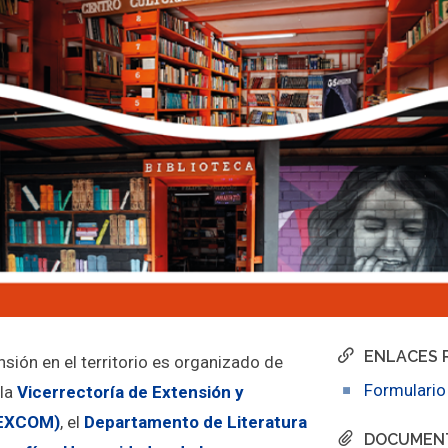
ENLACES 
sión en el territorio es organizado de
Formulario
 la
Vicerrectoría de Extensión y
VEXCOM)
, el
Departamento de Literatura
DOCUMEN