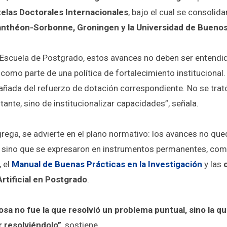
telas Doctorales Internacionales
, bajo el cual se consoli
Panthéon-Sorbonne, Groningen y la Universidad de Buenos
la Escuela de Postgrado, estos avances no deben ser entend
 como parte de una política de fortalecimiento institucional
añada del refuerzo de dotación correspondiente. No se trató
ante, sino de institucionalizar capacidades”, señala.
rega, se advierte en el plano normativo: los avances no q
, sino que se expresaron en instrumentos permanentes, com
, el
Manual de Buenas Prácticas en la Investigación
y las
Artificial en Postgrado
.
osa no fue la que resolvió un problema puntual, sino la q
r resolviéndolo”
, sostiene.