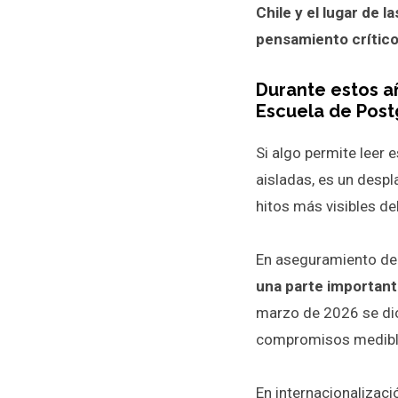
Chile y el lugar de
pensamiento crític
Durante estos añ
Escuela de Post
Si algo permite leer
aisladas, es un despl
hitos más visibles de
En aseguramiento de 
una parte importante
marzo de 2026 se dio
compromisos medible
En internacionalizaci