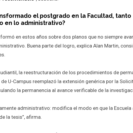
nsformado el postgrado en la Facultad, tanto 
en lo administrativo?
sformó en estos años sobre dos planos que no siempre ava
inistrativo. Buena parte del logro, explica Alan Martin, con
es.
udiantil, la reestructuración de los procedimientos de perm
s de U-Campus reemplazó la extensión genérica por la Solici
culando la permanencia al avance verificable de la investigac
amente administrativo: modifica el modo en que la Escuela
de la tesis”, afirma.