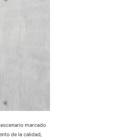
n escenario marcado
nto de la calidad,