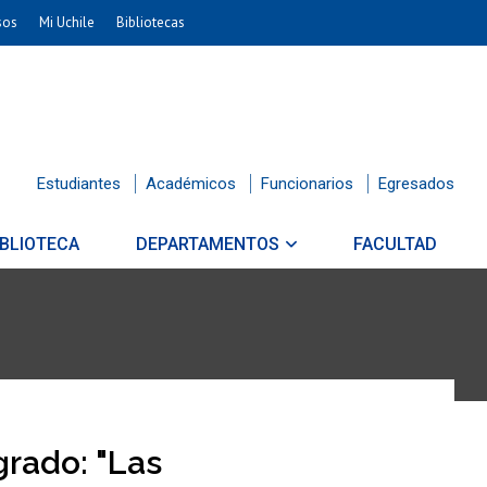
sos
Mi Uchile
Bibliotecas
Estudiantes
Académicos
Funcionarios
Egresados
IBLIOTECA
DEPARTAMENTOS
FACULTAD
grado: "Las