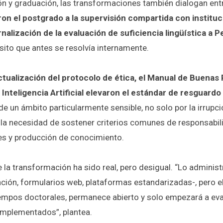
ón y graduación, las transformaciones también dialogan entr
ron el postgrado a la supervisión compartida con institu
rnalización de la evaluación de suficiencia lingüística a 
sito que antes se resolvía internamente.
actualización del protocolo de ética, el Manual de Buenas 
Inteligencia Artificial elevaron el estándar de resguardo 
 de un ámbito particularmente sensible, no solo por la irrupc
 la necesidad de sostener criterios comunes de responsabili
tes y producción de conocimiento.
 la transformación ha sido real, pero desigual. “Lo adminis
zación, formularios web, plataformas estandarizadas-, pero 
tiempos doctorales, permanece abierto y solo empezará a eva
implementados”, plantea.