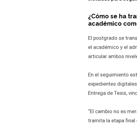
¿Cómo se ha tra
académico como 
El postgrado se tran
el académico y el adm
articular ambos nivel
En el seguimiento est
expedientes digitale
Entrega de Tesis, vin
“El cambio no es mer
tramita la etapa final 