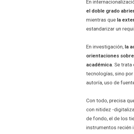
En internacionalizaci
el doble grado abrie
mientras que
la exte
estandarizar un requi
En investigación,
la 
orientaciones sobre 
académica
. Se trata
tecnologías, sino por
autoría, uso de fuen
Con todo, precisa que
con nitidez -digitali
de fondo, el de los 
instrumentos recién 