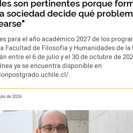
s son pertinentes porque forma
a sociedad decide qué problema
earse"
es para el año académico 2027 de los progr
la Facultad de Filosofía y Humanidades de la
án entre el 6 de julio y el 30 de octubre de 20
línea ya se encuentra disponible en
ionpostgrado.uchile.cl/.
ulio de 2026