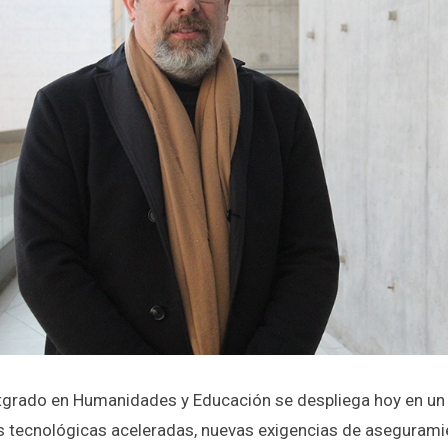
tgrado en Humanidades y Educación se despliega hoy en u
 tecnológicas aceleradas, nuevas exigencias de aseguramie