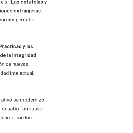
e sí.
Las cotutelas y
ciones extranjeras
,
Pearson
permitió
Prácticas y las
de la integridad
ión de nuevas
dad intelectual,
trativo se modernizó
el desafío formativo
luarse con los