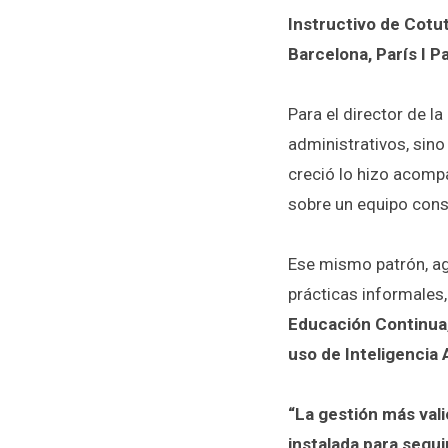
Instructivo de Cotu
Barcelona, París I 
Para el director de 
administrativos, sino
creció lo hizo acomp
sobre un equipo const
Ese mismo patrón, ag
prácticas informales
Educación Continua
uso de Inteligencia 
“La gestión más vali
instalada para segui