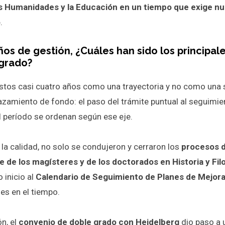
 las Humanidades y la Educación en un tiempo que exige n
o
.
os de gestión, ¿Cuáles han sido los principale
grado?
 estos casi cuatro años como una trayectoria y no como una
azamiento de fondo: el paso del trámite puntual al seguimie
l período se ordenan según ese eje.
la calidad, no solo se condujeron y cerraron los
procesos d
 de los magísteres y de los doctorados en Historia y Fil
 inicio al
Calendario de Seguimiento de Planes de Mejor
s en el tiempo.
ón, el
convenio de doble grado con Heidelberg
dio paso a 