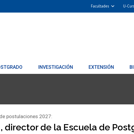
Facultades
U-Cur
OSTGRADO
INVESTIGACIÓN
EXTENSIÓN
B
 de postulaciones 2027:
, director de la Escuela de Post