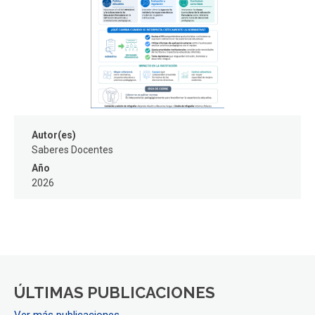
FACULTAD
Estudiantes
Funcionarios
Académicos
Egresados
Autor(es)
Saberes Docentes
Año
2026
ÚLTIMAS PUBLICACIONES