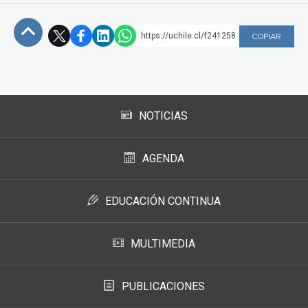
https://uchile.cl/f241258
COPIAR
Subir
NOTICIAS
AGENDA
EDUCACIÓN CONTINUA
MULTIMEDIA
PUBLICACIONES