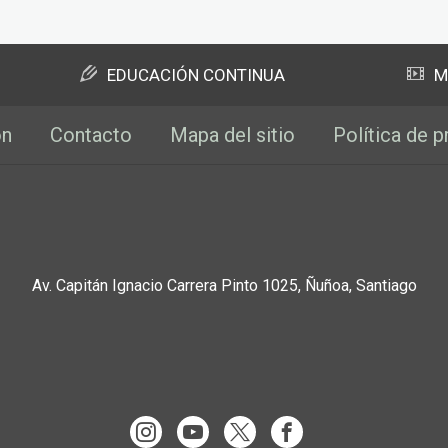
EDUCACIÓN CONTINUA
M
ón
Contacto
Mapa del sitio
Política de p
Av. Capitán Ignacio Carrera Pinto 1025, Ñuñoa, Santiago