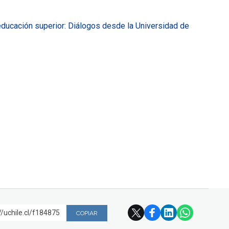
 educación superior: Diálogos desde la Universidad de
//uchile.cl/f184875
COPIAR