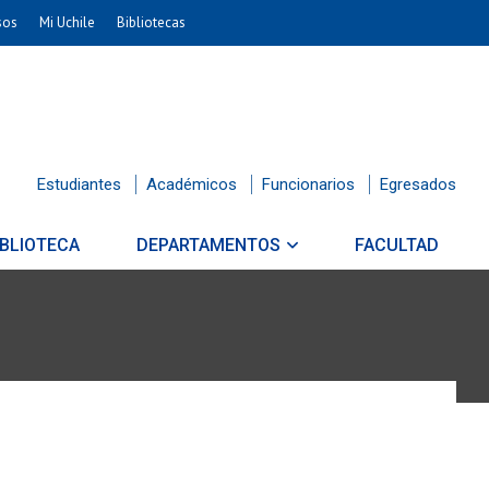
sos
Mi Uchile
Bibliotecas
Estudiantes
Académicos
Funcionarios
Egresados
IBLIOTECA
DEPARTAMENTOS
FACULTAD