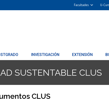
Facultades
U-Cur
OSTGRADO
INVESTIGACIÓN
EXTENSIÓN
B
DAD SUSTENTABLE CLUS
umentos CLUS