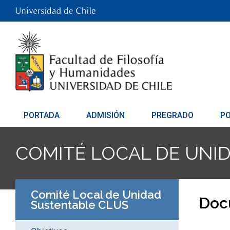
PORTADA
ADMISIÓN
PREGRADO
P
COMITÉ LOCAL DE UNI
Comité Local de Unidad
Doc
Sustentable CLUS