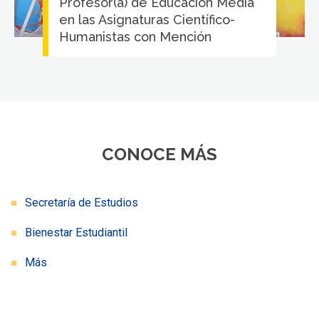
Profesor(a) de Educación Media
en las Asignaturas Científico-
Humanistas con Mención
CONOCE MÁS
Secretaría de Estudios
Bienestar Estudiantil
Más