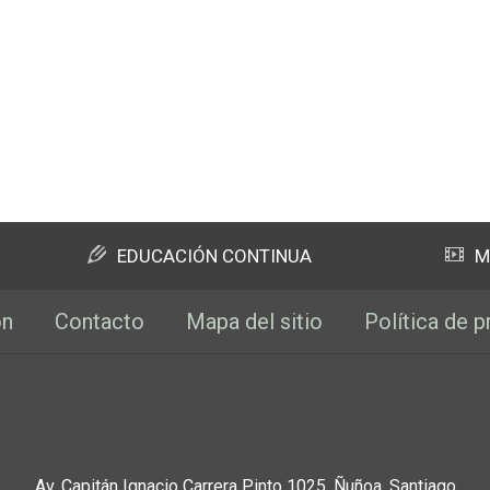
EDUCACIÓN CONTINUA
M
ón
Contacto
Mapa del sitio
Política de p
Av. Capitán Ignacio Carrera Pinto 1025, Ñuñoa, Santiago