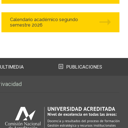
Calendario académico segundo
semestre 2026
ULTIMEDIA
PUBLICACIONES
rivacidad