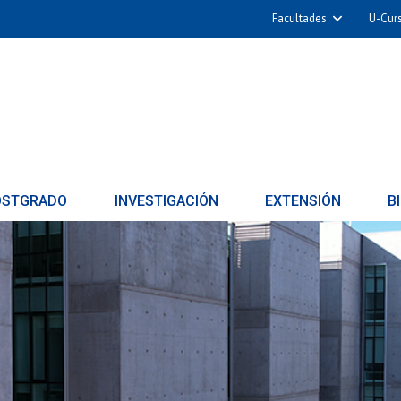
Facultades
U-Cur
OSTGRADO
INVESTIGACIÓN
EXTENSIÓN
B