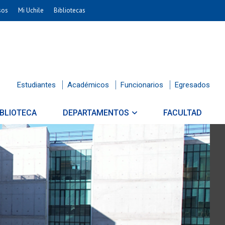
sos
Mi Uchile
Bibliotecas
Estudiantes
Académicos
Funcionarios
Egresados
IBLIOTECA
DEPARTAMENTOS
FACULTAD