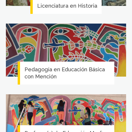
Licenciatura en Historia
Pedagogía en Educación Básica
con Mención