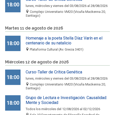
FACULTAD
18:00
lunes, miércoles y viernes del 03/08/2026 al 28/08/2026
Complejo Universitario VM20 (Vicuña Mackenna 20,
Estudiantes
Funcionarios
Santiago)
Académicos
Egresados
Martes 11 de agosto de 2026
Homenaje a la poeta Stella Díaz Varín en el
18:00
centenario de su natalicio
Plataforma Cultural (Av. Grecia 3401)
Miércoles 12 de agosto de 2026
Curso-Taller de Crítica Genética
18:00
lunes, miércoles y viernes del 03/08/2026 al 28/08/2026
Complejo Universitario VM20 (Vicuña Mackenna 20,
Santiago)
Grupo de Lectura e Investigación. Causalidad:
18:00
Mente y Sociedad
Todos los miércoles del 12/08/2026 al 02/12/2026
Sala 10 Departamento de Filosofía,Facultad de