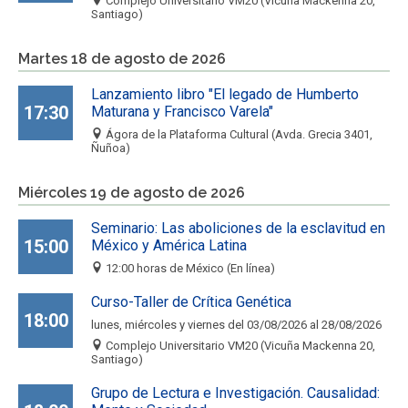
Complejo Universitario VM20 (Vicuña Mackenna 20,
Santiago)
Martes 18 de agosto de 2026
Lanzamiento libro "El legado de Humberto
17:30
Maturana y Francisco Varela"
Ágora de la Plataforma Cultural (Avda. Grecia 3401,
Ñuñoa)
Miércoles 19 de agosto de 2026
Seminario: Las aboliciones de la esclavitud en
15:00
México y América Latina
12:00 horas de México (En línea)
Curso-Taller de Crítica Genética
18:00
lunes, miércoles y viernes del 03/08/2026 al 28/08/2026
Complejo Universitario VM20 (Vicuña Mackenna 20,
Santiago)
Grupo de Lectura e Investigación. Causalidad: