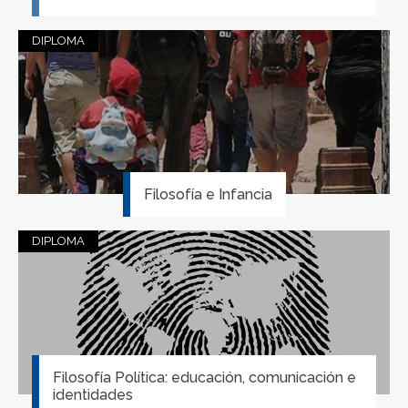
DIPLOMA
Filosofía e Infancia
DIPLOMA
Filosofía Política: educación, comunicación e
identidades