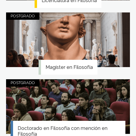
Licenciatura en Filosofía
POSTGRADO
Magíster en Filosofía
POSTGRADO
Doctorado en Filosofía con mención en
Filosofía