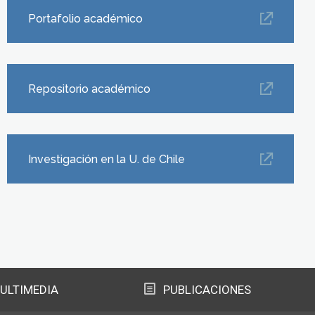
Portafolio académico
Repositorio académico
Investigación en la U. de Chile
ULTIMEDIA
PUBLICACIONES