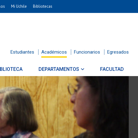
sos
Mi Uchile
Bibliotecas
Estudiantes
Académicos
Funcionarios
Egresados
IBLIOTECA
DEPARTAMENTOS
FACULTAD