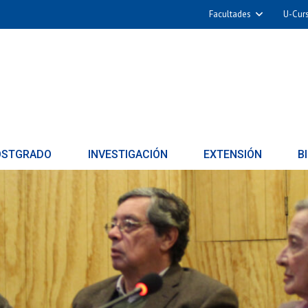
Facultades
U-Cur
OSTGRADO
INVESTIGACIÓN
EXTENSIÓN
B