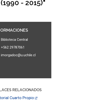
(1990 - 2015)"
FORMACIONES
Biblioteca Central
+562 29787061
imorgadoc@u.uchile.cl
LACES RELACIONADOS
torial Cuarto Propio