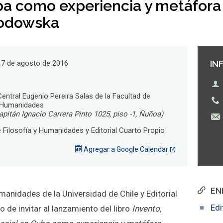
a como experiencia y metáfora 
lodowska
17 de agosto de 2016
IN
Central Eugenio Pereira Salas de la Facultad de
y Humanidades
pitán Ignacio Carrera Pinto 1025, piso -1, Ñuñoa)
 Filosofía y Humanidades y Editorial Cuarto Propio
Agregar a Google Calendar
EN
manidades de la Universidad de Chile y Editorial
Edi
o de invitar al lanzamiento del libro
Invento,