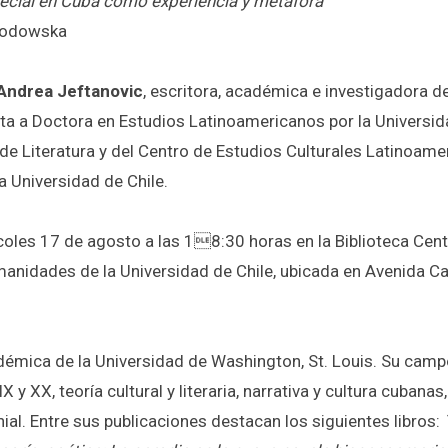
pecial en Cuba como experiencia y metáfora
klodowska
Andrea Jeftanovic
, escritora, académica e investigadora d
ata a Doctora en Estudios Latinoamericanos por la Universid
e Literatura y del Centro de Estudios Culturales Latinoame
a Universidad de Chile.
rcoles 17 de agosto a las 18:30 horas en la Biblioteca Cent
manidades de la Universidad de Chile, ubicada en Avenida Ca
émica de la Universidad de Washington, St. Louis. Su campo
X y XX, teoría cultural y literaria, narrativa y cultura cubanas,
ial. Entre sus publicaciones destacan los siguientes libros: