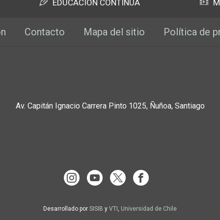
EDUCACIÓN CONTINUA
M
ón
Contacto
Mapa del sitio
Política de p
Av. Capitán Ignacio Carrera Pinto 1025, Ñuñoa, Santiago
Desarrollado por
SISIB
y
VTI
,
Universidad de Chile