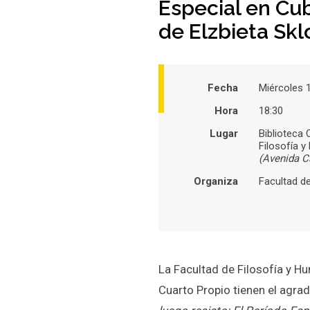
Especial en Cub
de Elzbieta Sk
Fecha
Miércoles 
Hora
18:30
Lugar
Biblioteca 
Filosofía 
(Avenida Ca
Organiza
Facultad de
La Facultad de Filosofía y Hu
Cuarto Propio tienen el agrad