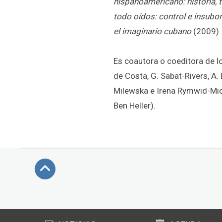
hispanoamericano: historia, 
todo oídos: control e insubo
el imaginario cubano
(2009).
Es coautora o coeditora de lo
de Costa, G. Sabat-Rivers, A. Lu
Milewska e Irena Rymwid-Mic
Ben Heller).
Subir