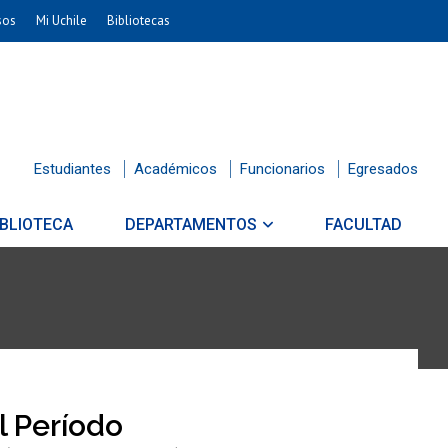
sos
Mi Uchile
Bibliotecas
Estudiantes
Académicos
Funcionarios
Egresados
IBLIOTECA
DEPARTAMENTOS
FACULTAD
El Período