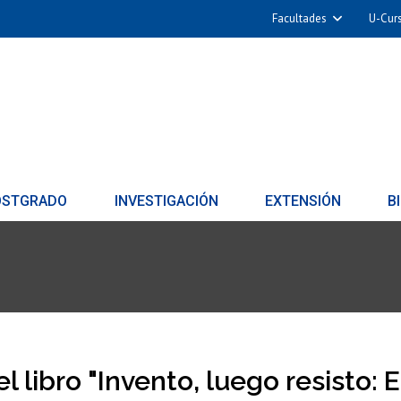
Facultades
U-Cur
OSTGRADO
INVESTIGACIÓN
EXTENSIÓN
B
 libro "Invento, luego resisto: 