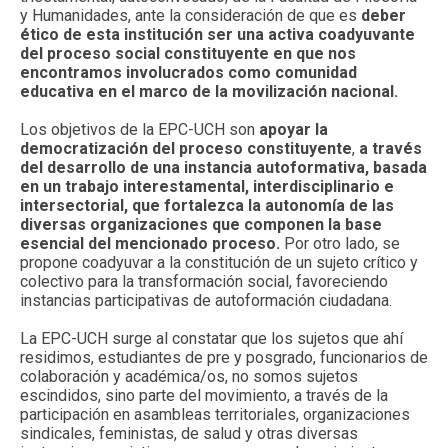
y Humanidades, ante la consideración de que es
deber
ético de esta institución ser una activa coadyuvante
del proceso social constituyente en que nos
encontramos involucrados como comunidad
educativa en el marco de la movilización nacional.
Los objetivos de la EPC-UCH son
apoyar la
democratización del proceso constituyente
,
a través
del desarrollo de una instancia autoformativa, basada
en un trabajo interestamental, interdisciplinario e
intersectorial, que fortalezca la autonomía de las
diversas organizaciones que componen la base
esencial del mencionado proceso.
Por otro lado, se
propone coadyuvar a la constitución de un sujeto crítico y
colectivo para la transformación social, favoreciendo
instancias participativas de autoformación ciudadana.
La EPC-UCH surge al constatar que los sujetos que ahí
residimos, estudiantes de pre y posgrado, funcionarios de
colaboración y académica/os, no somos sujetos
escindidos, sino parte del movimiento, a través de la
participación en asambleas territoriales, organizaciones
sindicales, feministas, de salud y otras diversas