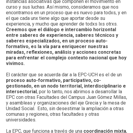
instancias asociativas que componen el movimiento en
curso y sus luchas. Así mismo, consideramos que nos
encontramos en un proceso que es nuevo para todxs, y en
el que cada unx tiene algo que aportar desde su
experiencia, y mucho que aprender de todxs lxs otrxs.
Creemos que el diálogo e intercambio horizontal
entre saberes de experiencia, saberes técnicos y
saberes especializados, en un proceso auto-
formativo, es la vía para enriquecer nuestras
miradas, reflexiones, análisis y acciones concretas
para enfrentar el complejo contexto nacional que hoy
vivimos.
El carácter que se acuerda dar a la EPC-UCH es el de un
proceso auto-formativo, participativo, co-
gestionado, en un nodo territorial, interdisciplinario e
intersectorial
, por lo tanto, nos abrimos a desarrollar la
EPC con otras Facultades del Campus Juan Gómez Millas,
y asambleas y organizaciones del eje Grecia y la mesa de
Unidad Social. Esto, sin desestimar la ampliación a otras
comunas y regiones, otras facultades y otras
universidades.
La EPC, que funciona a través de una
coordinación mixta
,