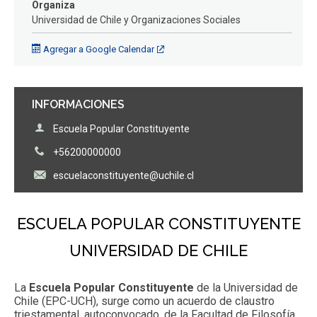
Organiza
FACULTAD
Universidad de Chile y Organizaciones Sociales
Estudiantes
Funcionarios
Agregar a Google Calendar
Académicos
Egresados
INFORMACIONES
Escuela Popular Constituyente
+56200000000
escuelaconstituyente@uchile.cl
ESCUELA POPULAR CONSTITUYENTE
UNIVERSIDAD DE CHILE
La
Escuela Popular Constituyente
de la Universidad de
Chile (EPC-UCH), surge como un acuerdo de claustro
triestamental, autoconvocado, de la Facultad de Filosofía