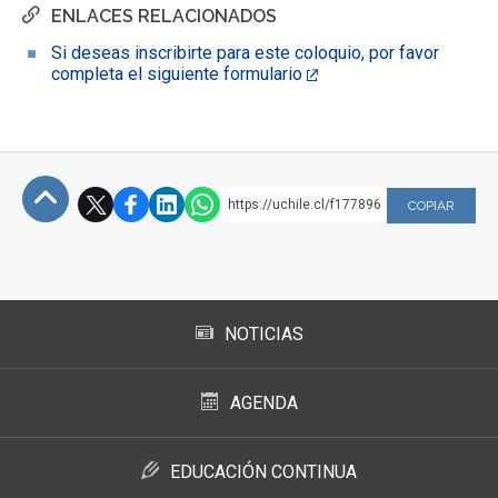
ENLACES RELACIONADOS
Si deseas inscribirte para este coloquio, por favor
completa el siguiente formulario
https://uchile.cl/f177896
COPIAR
Subir
NOTICIAS
AGENDA
EDUCACIÓN CONTINUA