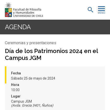
MENÚ
PORTADA
AGENDA
ADMISIÓN
Ceremonias y presentaciones
PREGRADO
Día de los Patrimonios 2024 en el
Campus JGM
POSTGRADO
INVESTIGACIÓN
Fecha
Sábado 25 de mayo de 2024
EXTENSIÓN
Hora
10:00
BIBLIOTECA
Lugar
Campus JGM
DEPARTAMENTOS
(Avda. Grecia 3401, Ñuñoa)