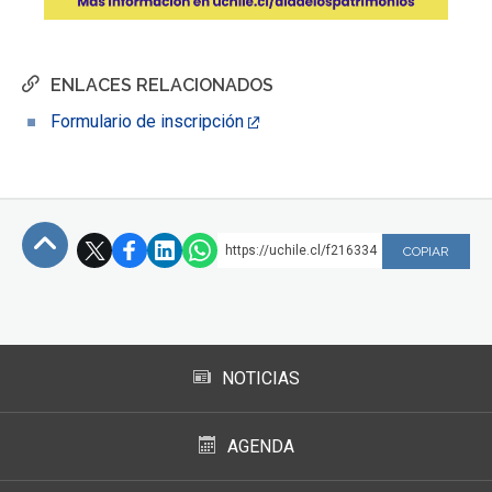
ENLACES RELACIONADOS
Formulario de inscripción
https://uchile.cl/f216334
COPIAR
Subir
NOTICIAS
AGENDA