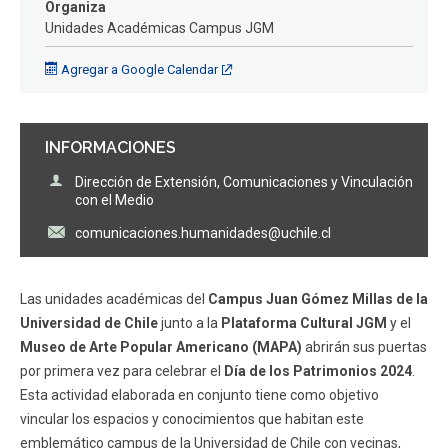
Organiza
FACULTAD
Unidades Académicas Campus JGM
Estudiantes
Funcionarios
Agregar a Google Calendar
Académicos
Egresados
INFORMACIONES
Dirección de Extensión, Comunicaciones y Vinculación
con el Medio
comunicaciones.humanidades@uchile.cl
Las unidades académicas del
Campus Juan Gómez Millas de la
Universidad de Chile
junto a la
Plataforma Cultural
JGM
y el
Museo de Arte Popular Americano (MAPA)
abrirán sus puertas
por primera vez para celebrar el
Día de los Patrimonios 2024
.
Esta actividad elaborada en conjunto tiene como objetivo
vincular los espacios y conocimientos que habitan este
emblemático campus de la Universidad de Chile con vecinas,