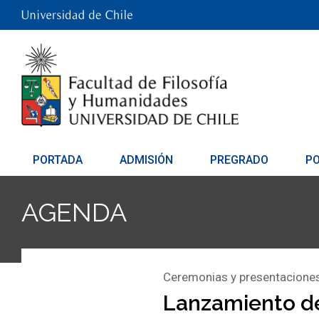
PORTADA
ADMISIÓN
PREGRADO
P
AGENDA
Ceremonias y presentacione
Lanzamiento de