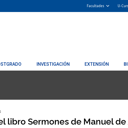
Facultades
U-Cur
OSTGRADO
INVESTIGACIÓN
EXTENSIÓN
B
s
l libro Sermones de Manuel de 