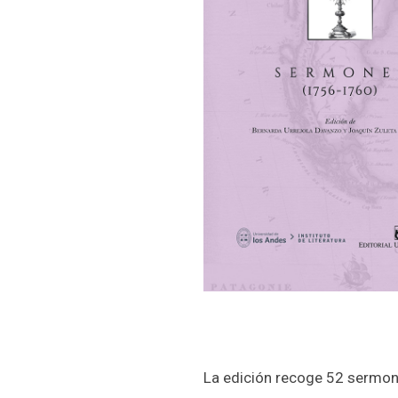
La edición recoge 52 sermone