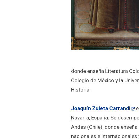
donde enseña Literatura Coloni
Colegio de México y la Unive
Historia.
Joaquín Zuleta Carrandi
e
Navarra, España. Se desempeñ
Andes (Chile), donde enseña L
nacionales e internacionales y