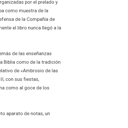
rganizadas por el prelado y
ropa como muestra de la
defensa de la Compañía de
ente el libro nunca llegó a la
además de las enseñanzas
a Biblia como de la tradición
elativo de «Ambrosio de las
I, con sus fiestas,
ana como al goce de los
eto aparato de notas, un