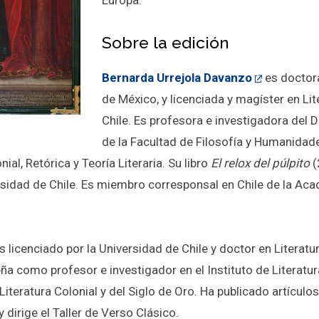
Europa.
Sobre la edición
Bernarda Urrejola Davanzo
es doctora
de México, y licenciada y magíster en Lit
Chile. Es profesora e investigadora del 
de la Facultad de Filosofía y Humanidade
al, Retórica y Teoría Literaria. Su libro
El relox del púlpito
(
rsidad de Chile. Es miembro corresponsal en Chile de la Ac
s licenciado por la Universidad de Chile y doctor en Literatu
a como profesor e investigador en el Instituto de Literatur
iteratura Colonial y del Siglo de Oro. Ha publicado artículos
 dirige el Taller de Verso Clásico.