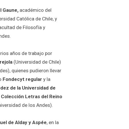
l Gaune,
académico del
ersidad Católica de Chile, y
acultad de Filosofía y
ndes.
arios años de trabajo por
rejola
(Universidad de Chile)
des), quienes pudieron llevar
to
Fondecyt regular
y la
ez de la Universidad de
a
Colección Letras del Reino
iversidad de los Andes).
uel de Alday y Aspée
, en la