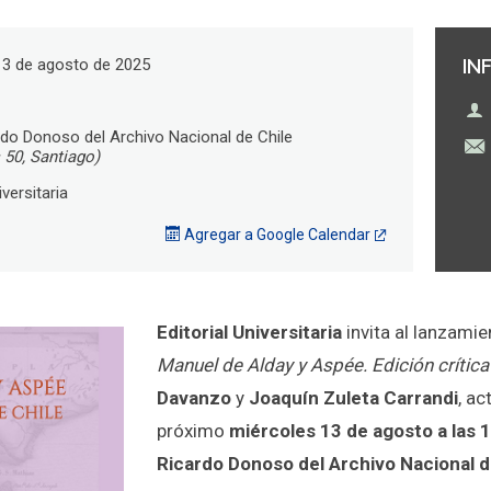
13 de agosto de 2025
IN
rdo Donoso del Archivo Nacional de Chile
 50, Santiago)
iversitaria
Agregar a Google Calendar
Editorial Universitaria
invita al lanzamie
Manuel de Alday y Aspée. Edición crítica
Davanzo
y
Joaquín Zuleta Carrandi
, ac
próximo
miércoles 13 de agosto a las 
Ricardo Donoso del Archivo Nacional d