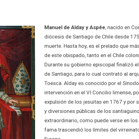
Manuel de Alday y Aspée
, nacido en Co
diócesis de Santiago de Chile desde 17
muerte. Hasta hoy, es el prelado que má
de este obispado, tanto en el Chile colon
Durante su gobierno episcopal finalizó el 
de Santiago, para lo cual contrató al arq
Toesca. Alday es conocido por el Sínod
intervención en el VI Concilio limense, p
expulsión de los jesuitas en 1767 y por
y diversiones públicas de los santiagui
extraordinario, como puede verse en los
fama trascendió los límites del virreinat