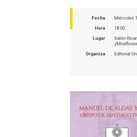
Fecha
Miércoles 
Hora
18:00
Lugar
Salón Rica
(Miraflores
Organiza
Editorial Un