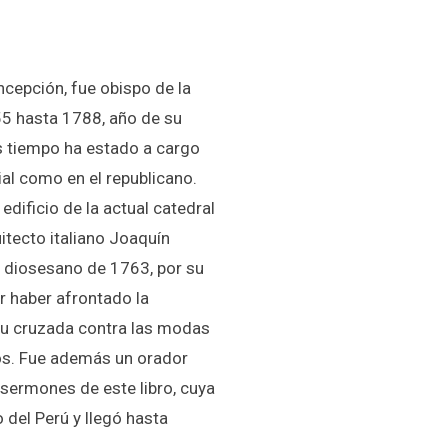
ncepción, fue obispo de la
55 hasta 1788, año de su
s tiempo ha estado a cargo
ial como en el republicano.
edificio de la actual catedral
uitecto italiano Joaquín
o diosesano de 1763, por su
or haber afrontado la
 su cruzada contra las modas
nos. Fue además un orador
 sermones de este libro, cuya
o del Perú y llegó hasta