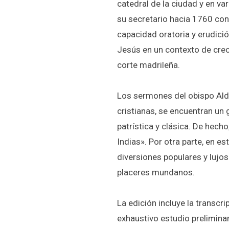
catedral de la ciudad y en va
su secretario hacia 1760 con
capacidad oratoria y erudici
Jesús en un contexto de creci
corte madrileña.
Los sermones del obispo Alda
cristianas, se encuentran un 
patrística y clásica. De hec
Indias». Por otra parte, en es
diversiones populares y lujo
placeres mundanos.
La edición incluye la transcr
exhaustivo estudio preliminar