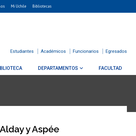
sos
Mi Uchile
Bibliotecas
Estudiantes
Académicos
Funcionarios
Egresados
IBLIOTECA
DEPARTAMENTOS
FACULTAD
Alday y Aspée