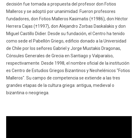
decisión fue tomada a propuesta del profesor don Fotios
FACULTAD
Malleros y se adoptó por unanimidad. Fueron profesores
Estudiantes
Funcionarios
fundadores, don Fotios Malleros Kasimatis (†1986), don Héctor
Herrera Cajas (†1997), don Alejandro Zorbas Daskalakis y don
Académicos
Egresados
Miguel Castillo Didier. Desde su fundación, el Centro ha tenido
como sede el Pabellón Griego, edificio donado a la Universidad
de Chile por los señores Gabriel y Jorge Mustakis Dragonas,
Cónsules Generales de Grecia en Santiago y Valparaíso,
respectivamente. Desde 1998, el nombre oficial de la institución
es Centro de Estudios Griegos Bizantinos y Neohelénicos "Fotios
Malleros". Su campo de competencia se extiende a las tres
grandes etapas de la cultura griega: antigua, medieval o
bizantina o neogriega.