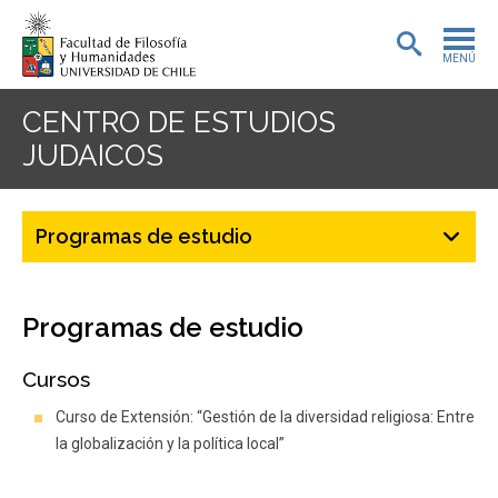
MENÚ
PORTADA
CENTRO DE ESTUDIOS
JUDAICOS
ADMISIÓN
PREGRADO
Programas de estudio
POSTGRADO
INVESTIGACIÓN
Programas de estudio
EXTENSIÓN
Cursos
BIBLIOTECA
Curso de Extensión: “Gestión de la diversidad religiosa: Entre
la globalización y la política local”
DEPARTAMENTOS