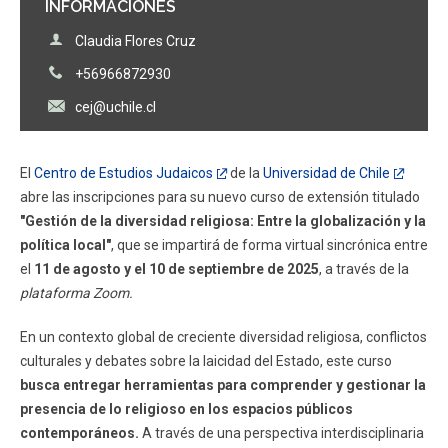
INFORMACIONES
Claudia Flores Cruz
+56966872930
cej@uchile.cl
El
Centro de Estudios Judaicos
de la
Universidad de Chile
abre las inscripciones para su nuevo curso de extensión titulado
"Gestión de la diversidad religiosa: Entre la globalización y la
política local"
, que se impartirá de forma virtual sincrónica entre
el
11 de agosto y el 10 de septiembre de 2025
, a través de la
plataforma Zoom.
En un contexto global de creciente diversidad religiosa, conflictos
culturales y debates sobre la laicidad del Estado, este curso
busca entregar herramientas para comprender y gestionar la
presencia de lo religioso en los espacios públicos
contemporáneos.
A través de una perspectiva interdisciplinaria