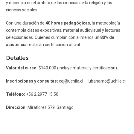
y docencia en el ámbito de las ciencias de la religión y las
ciencias sociales.
Con una duración de
40 horas pedagógicas
, la metodología
contempla clases expositivas, material audiovisual y lecturas
seleccionadas. Quienes cumplan con al menos un
80% de
asistencia
recibirán certificación oficial.
Detalles
Valor del curso:
$140.000 (incluye material y certificación).
Inscripciones y consultas:
cej@uchile.cl – lubahamo@uchile.cl
Teléfono:
+56 2 2977 15 50
Dirección:
Miraflores 579, Santiago