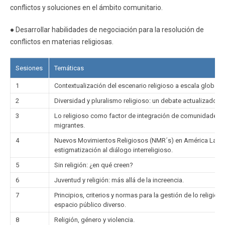
conflictos y soluciones en el ámbito comunitario.
● Desarrollar habilidades de negociación para la resolución de
conflictos en materias religiosas.
Sesiones
Temáticas
1
Contextualización del escenario religioso a escala global.
2
Diversidad y pluralismo religioso: un debate actualizado.
3
Lo religioso como factor de integración de comunidades
migrantes.
4
Nuevos Movimientos Religiosos (NMR´s) en América Latina
estigmatización al diálogo interreligioso.
5
Sin religión: ¿en qué creen?
6
Juventud y religión: más allá de la increencia.
7
Principios, criterios y normas para la gestión de lo religios
espacio público diverso.
8
Religión, género y violencia.