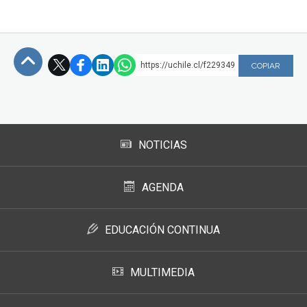
https://uchile.cl/f229349
COPIAR
Subir
NOTICIAS
AGENDA
EDUCACIÓN CONTINUA
MULTIMEDIA