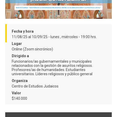
FACULTAD
Estudiantes
Funcionarios
Académicos
Egresados
Fecha y hora
11/08/25 al 10/09/25 - lunes , miércoles - 19:00 hrs.
Lugar
Online (Zoom sincrónico)
Dirigido a
Funcionarios/as gubernamentales y municipales
relacionados con la gestión de asuntos religiosos.
Profesores/as de humanidades. Estudiantes
universitarios. Líderes religiosos y público general
Organiza
Centro de Estudios Judaicos
Valor
$140.000