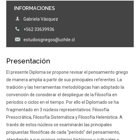
INFORMACIONES
Gabriela Vásquez
+562 33639936
estudiosgriegos@uchile.cl
Presentación
El presente Diploma se propone revisar el pensamiento griego
de manera amplia a partir de sus principales referentes. La
tradición y las herramientas metodológicas han adoptado la
convención de considerar el despliegue de la Filosofía en
períodos o ciclos en el tiempo. Por ello el Diplomado se ha
fragmentado en 3 núcleos representativos: Filosofía
Presocrática, Filosofía Sistemática y Filosofía Helenística. A
través de estos núcleos se examinarán las principales
propuestas filosóficas de cada “período” del pensamiento,
atendiendo a sus propios criterios históricos y culturales y,