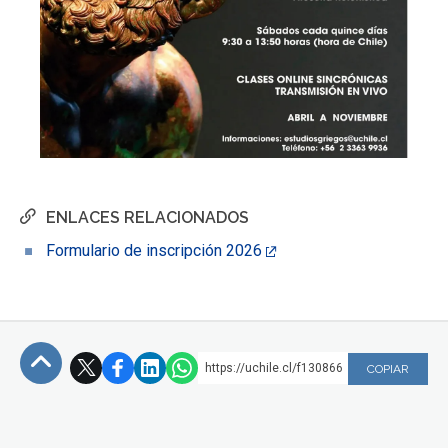
ENLACES RELACIONADOS
Formulario de inscripción 2026
https://uchile.cl/f130866
COPIAR
Subir