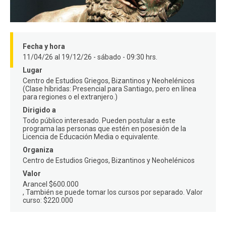
FACULTAD
Estudiantes
Funcionarios
Fecha y hora
Académicos
Egresados
11/04/26 al 19/12/26 - sábado - 09:30 hrs.
Lugar
Centro de Estudios Griegos, Bizantinos y Neohelénicos
(Clase híbridas: Presencial para Santiago, pero en línea
para regiones o el extranjero.)
Dirigido a
Todo público interesado. Pueden postular a este
programa las personas que estén en posesión de la
Licencia de Educación Media o equivalente.
Organiza
Centro de Estudios Griegos, Bizantinos y Neohelénicos
Valor
Arancel $600.000
También se puede tomar los cursos por separado. Valor
curso: $220.000