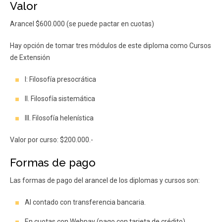
Valor
Arancel $600.000 (se puede pactar en cuotas)
Hay opción de tomar tres módulos de este diploma como Cursos
de Extensión
I: Filosofía presocrática
II. Filosofía sistemática
III. Filosofía helenística
Valor por curso: $200.000.-
Formas de pago
Las formas de pago del arancel de los diplomas y cursos son:
Al contado con transferencia bancaria.
En cuotas con Webpay (pago con tarjeta de crédito).