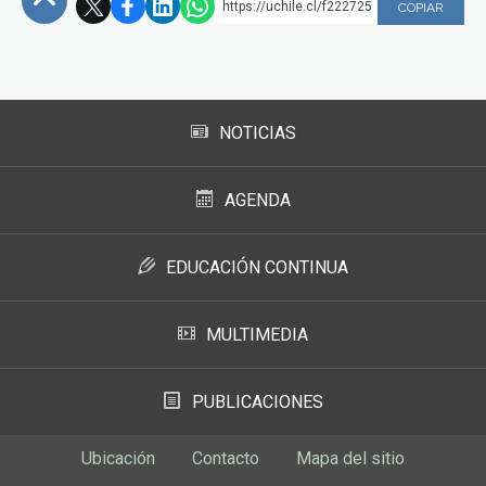
https://uchile.cl/f222725
COPIAR
Subir
NOTICIAS
AGENDA
EDUCACIÓN CONTINUA
MULTIMEDIA
PUBLICACIONES
Ubicación
Contacto
Mapa del sitio