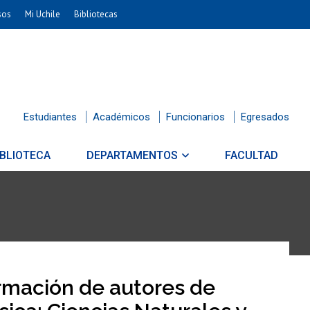
sos
Mi Uchile
Bibliotecas
Estudiantes
Académicos
Funcionarios
Egresados
IBLIOTECA
DEPARTAMENTOS
FACULTAD
rmación de autores de