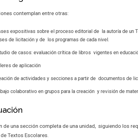
iones contemplan entre otras:
ases expositivas sobre el proceso editorial de la autoría de un Te
ses de licitación y de los programas de cada nivel.
tudio de casos: evaluación crítica de libros vigentes en educaci
lleres de aplicación
eación de actividades y secciones a partir de documentos de lic
abajo colaborativo en grupos para la creación y revisión de mater
uación
n de una sección completa de una unidad, siguiendo los requ
de Textos Escolares.