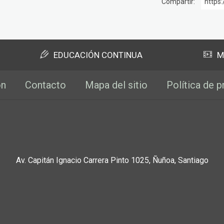
Compartir:
https:
EDUCACIÓN CONTINUA
M
ón
Contacto
Mapa del sitio
Política de p
Av. Capitán Ignacio Carrera Pinto 1025, Ñuñoa, Santiago