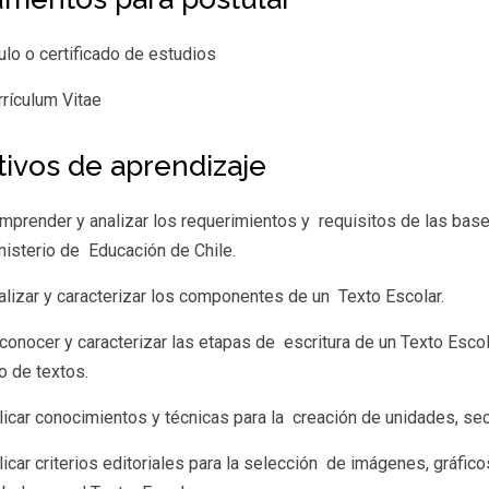
tulo o certificado de estudios
rrículum Vitae
tivos de aprendizaje
mprender y analizar los requerimientos y requisitos de las bas
nisterio de Educación de Chile.
alizar y caracterizar los componentes de un Texto Escolar.
conocer y caracterizar las etapas de escritura de un Texto Esco
po de textos.
licar conocimientos y técnicas para la creación de unidades, s
licar criterios editoriales para la selección de imágenes, gráfi