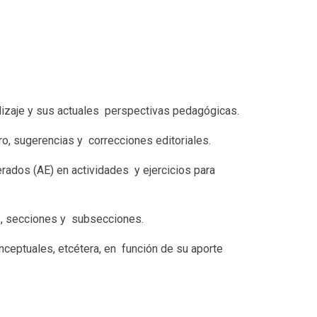
ndizaje y sus actuales perspectivas pedagógicas.
o, sugerencias y correcciones editoriales.
rados (AE) en actividades y ejercicios para
s, secciones y subsecciones.
ceptuales, etcétera, en función de su aporte