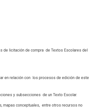
es de licitación de compra de Textos Escolares del
lar en relación con los procesos de edición de este
ecciones y subsecciones de un Texto Escolar.
cos, mapas conceptuales, entre otros recursos no