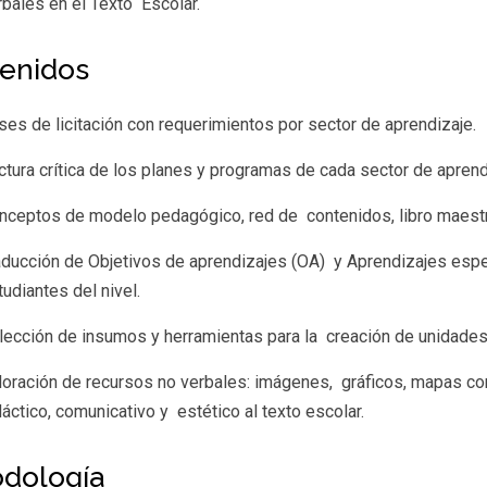
rbales en el Texto Escolar.
enidos
ses de licitación con requerimientos por sector de aprendizaje.
ctura crítica de los planes y programas de cada sector de apre
nceptos de modelo pedagógico, red de contenidos, libro maestr
aducción de Objetivos de aprendizajes (OA) y Aprendizajes espe
tudiantes del nivel.
lección de insumos y herramientas para la creación de unidade
loración de recursos no verbales: imágenes, gráficos, mapas con
dáctico, comunicativo y estético al texto escolar.
dología