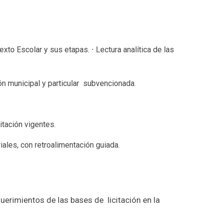
xto Escolar y sus etapas. ⋅ Lectura analítica de las
ón municipal y particular subvencionada.
itación vigentes.
iales, con retroalimentación guiada.
erimientos de las bases de licitación en la