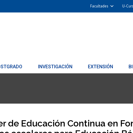
Facultades
U-Cur
OSTGRADO
INVESTIGACIÓN
EXTENSIÓN
B
er de Educación Continua en Fo