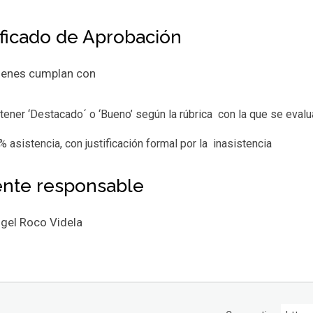
ificado de Aprobación
ienes cumplan con
tener ‘Destacado´ o ‘Bueno’ según la rúbrica con la que se evaluar
% asistencia, con justificación formal por la inasistencia
nte responsable
ngel Roco Videla