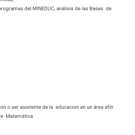
y programas del MINEDUC, análisis de las Bases de
ión o ser asistente de la educación en un área afín
o de Matemática.