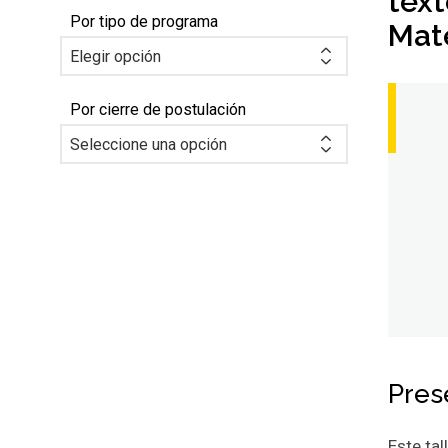
text
Por tipo de programa
Mat
Por cierre de postulación
Pres
Este tal