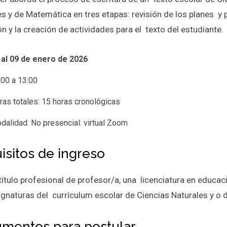
es y de Matemática en tres etapas: revisión de los planes 
ón y la creación de actividades para el texto del estudiante.
 al 09 de enero de 2026
:00 a 13:00
ras totales: 15 horas cronológicas
dalidad: No presencial: virtual Zoom
isitos de ingreso
ítulo profesional de profesor/a, una licenciatura en educac
signaturas del currículum escolar de Ciencias Naturales y 
mentos para postular