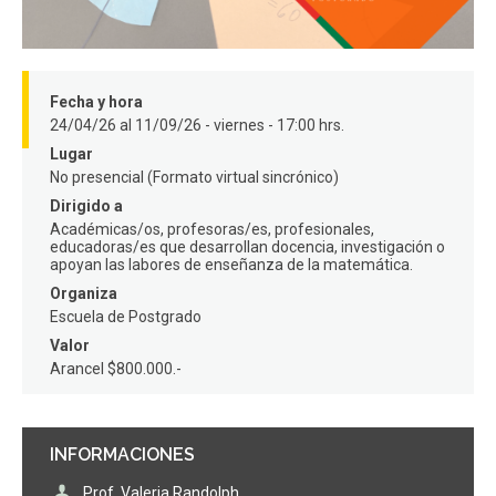
FACULTAD
Estudiantes
Funcionarios
Fecha y hora
Académicos
Egresados
24/04/26 al 11/09/26 - viernes - 17:00 hrs.
Lugar
No presencial (Formato virtual sincrónico)
Dirigido a
Académicas/os, profesoras/es, profesionales,
educadoras/es que desarrollan docencia, investigación o
apoyan las labores de enseñanza de la matemática.
Organiza
Escuela de Postgrado
Valor
Arancel $800.000.-
INFORMACIONES
Prof. Valeria Randolph