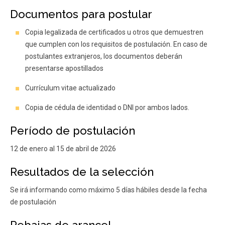
Documentos para postular
Copia legalizada de certificados u otros que demuestren
que cumplen con los requisitos de postulación. En caso de
postulantes extranjeros, los documentos deberán
presentarse apostillados
Currículum vitae actualizado
Copia de cédula de identidad o DNI por ambos lados.
Período de postulación
12 de enero al 15 de abril de 2026
Resultados de la selección
Se irá informando como máximo 5 días hábiles desde la fecha
de postulación
Rebajas de arancel