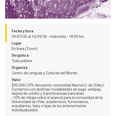
FACULTAD
Estudiantes
Funcionarios
Académicos
Egresados
Fecha y hora
29/07/26 al 16/09/26 - miércoles - 18:00 hrs.
Lugar
En línea (Zoom)
Dirigido a
Todo público
Organiza
Centro de Lenguas y Culturas del Mundo
Valor
$95.000 (10% descuento comunidad Alumni U. de Chile) |
Contamos con distintas modalidades de pago: webpay,
tarjeta de crédito y transferencias bancarias
10% de rebaja sobre el arancel para la comunidad de la
Universidad de Chile, académicos, funcionarios,
estudiantes, hijos o hijas de los anteriormente
individualizados