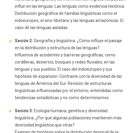
influir en las lenguas. Las lenguas como evidencia histórica.
Distribución geográfica de familias lingüísticas como el
indoeuropeo, el sino-tibetano y las lenguas amazónicas. El
caso de las lenguas aisladas.
Sesión 2:
Geografía y lingüística. ¿Cómo influye el paisaje
en la distribución y estructura de las lenguas?
Influencia de accidentes y barreras geográficas, como
cordilleras, desiertos, bosques y redes fluviales, en las
lenguas y sus pueblos. El caso del indoeuropeo y sus
hipótesis de expansión. Contraste con la diversidad de las
lenguas de América del Sur. Revisión de estructuras
lingüísticas influenciadas por el entorno, entendidas como
tendencias estadísticas y no como determinismos.
Sesión 3:
Ecología humana, genética y diversidad
lingüística. ¿Por qué algunas poblaciones mantienen más
diversidad lingüística que otras?
Examen de hipótesis sobre la distribución desigual de la