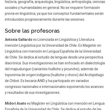
historia, geografía, arqueología, lingüística, antropología, ciencias
sociales y humanidades en general. No se requiere formación
previa en lingüística, ya que los conceptos fundamentales serán
introducidos progresivamente durante las sesiones.
Sobre las profesoras
Antonia Gallardo
es Licenciada en Lingüística y Literatura
mención Lingüística por la Universidad de Chile. Es Magíster en
Lingüística con mención en Lengua Española de la Universidad
de Chile. Se dedica al estudio de lenguas desde una perspectiva
diacrónica. Sus investigaciones se han enfocado en dialectología
del mapudungun (variantes huilliche y picunche), además de
toponimia de origen indígena (huilliche y chono) del Archipiélago
de Chiloé. Es becaria ANID y ha participado en variados
congresos nacionales e internacionales exponiendo los avances
y resultados de sus investigaciones.
Midori Asato
es Magíster en Lingüística con mención en Lengua
Española de la Universidad de Chile. Se dedica al estudio de las