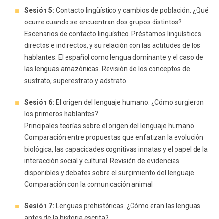
Sesión 5:
Contacto lingüístico y cambios de población. ¿Qué
ocurre cuando se encuentran dos grupos distintos?
Escenarios de contacto lingüístico. Préstamos lingüísticos
directos e indirectos, y su relación con las actitudes de los
hablantes. El español como lengua dominante y el caso de
las lenguas amazónicas. Revisión de los conceptos de
sustrato, superestrato y adstrato.
Sesión 6:
El origen del lenguaje humano. ¿Cómo surgieron
los primeros hablantes?
Principales teorías sobre el origen del lenguaje humano.
Comparación entre propuestas que enfatizan la evolución
biológica, las capacidades cognitivas innatas y el papel de la
interacción social y cultural. Revisión de evidencias
disponibles y debates sobre el surgimiento del lenguaje.
Comparación con la comunicación animal.
Sesión 7:
Lenguas prehistóricas. ¿Cómo eran las lenguas
antes de la historia escrita?