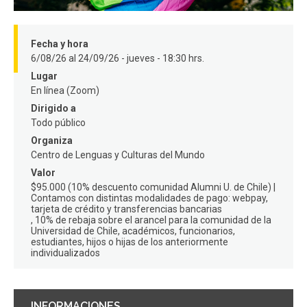
FACULTAD
Estudiantes
Funcionarios
Fecha y hora
6/08/26 al 24/09/26 - jueves - 18:30 hrs.
Académicos
Egresados
Lugar
En línea (Zoom)
Dirigido a
Todo público
Organiza
Centro de Lenguas y Culturas del Mundo
Valor
$95.000 (10% descuento comunidad Alumni U. de Chile) |
Contamos con distintas modalidades de pago: webpay,
tarjeta de crédito y transferencias bancarias
10% de rebaja sobre el arancel para la comunidad de la
Universidad de Chile, académicos, funcionarios,
estudiantes, hijos o hijas de los anteriormente
individualizados
INFORMACIONES