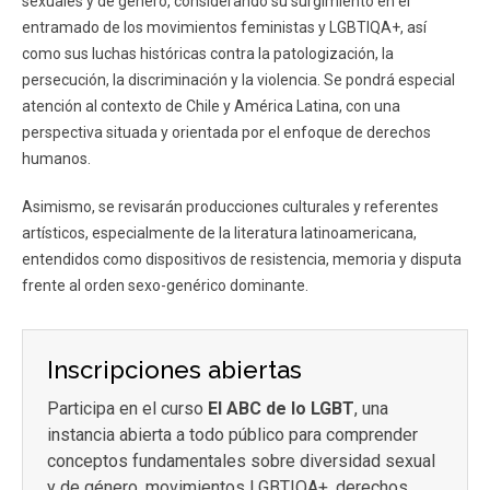
sexuales y de género, considerando su surgimiento en el
entramado de los movimientos feministas y LGBTIQA+, así
como sus luchas históricas contra la patologización, la
persecución, la discriminación y la violencia. Se pondrá especial
atención al contexto de Chile y América Latina, con una
perspectiva situada y orientada por el enfoque de derechos
humanos.
Asimismo, se revisarán producciones culturales y referentes
artísticos, especialmente de la literatura latinoamericana,
entendidos como dispositivos de resistencia, memoria y disputa
frente al orden sexo-genérico dominante.
Inscripciones abiertas
Participa en el curso
El ABC de lo LGBT
, una
instancia abierta a todo público para comprender
conceptos fundamentales sobre diversidad sexual
y de género, movimientos LGBTIQA+, derechos