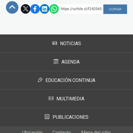
https://uchile.cl/f242065
COPIAR
Subir
NOTICIAS
AGENDA
EDUCACIÓN CONTINUA
MULTIMEDIA
PUBLICACIONES
Ubicación
Contacto
Mapa del sitio