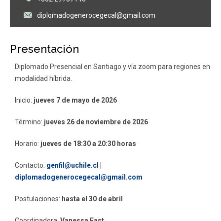
diplomadogenerocegecal@gmail.com
Presentación
Diplomado Presencial en Santiago y vía zoom para regiones en
modalidad híbrida.
Inicio:
jueves 7 de mayo de 2026
Término:
jueves 26 de noviembre de 2026
Horario:
jueves de 18:30 a 20:30 horas
Contacto:
genfil@uchile.cl
|
diplomadogenerocegecal@gmail.com
Postulaciones:
hasta el 30 de abril
Coordinadora:
Vanessa East.