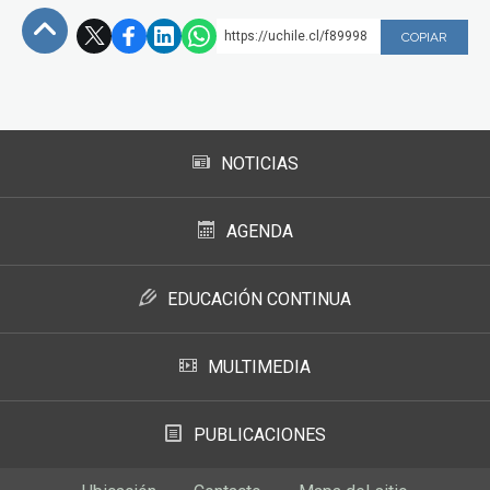
https://uchile.cl/f89998
COPIAR
Subir
NOTICIAS
AGENDA
EDUCACIÓN CONTINUA
MULTIMEDIA
PUBLICACIONES