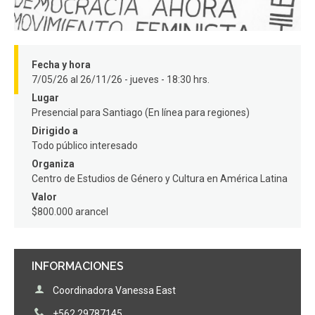
FACULTAD
Estudiantes
Funcionarios
Fecha y hora
Académicos
Egresados
7/05/26 al 26/11/26 - jueves - 18:30 hrs.
Lugar
Presencial para Santiago (En línea para regiones)
Dirigido a
Todo público interesado
Organiza
Centro de Estudios de Género y Cultura en América Latina
Valor
$800.000 arancel
INFORMACIONES
Coordinadora Vanessa East
+562 29787145