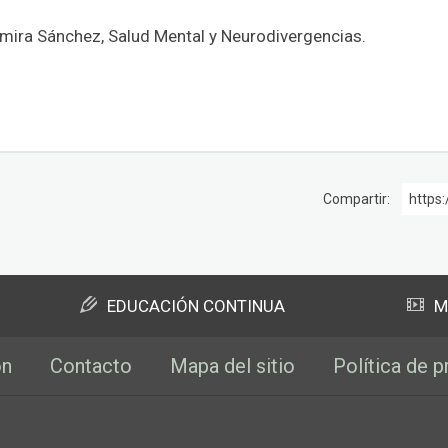
mira Sánchez, Salud Mental y Neurodivergencias.
Compartir:
https:
EDUCACIÓN CONTINUA
M
ón
Contacto
Mapa del sitio
Política de p