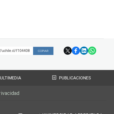
//uchile.cl/f104408
COPIAR
ULTIMEDIA
PUBLICACIONES
rivacidad