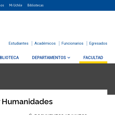
sos
Mi Uchile
Bibliotecas
Estudiantes
Académicos
Funcionarios
Egresados
IBLIOTECA
DEPARTAMENTOS
FACULTAD
 y Humanidades