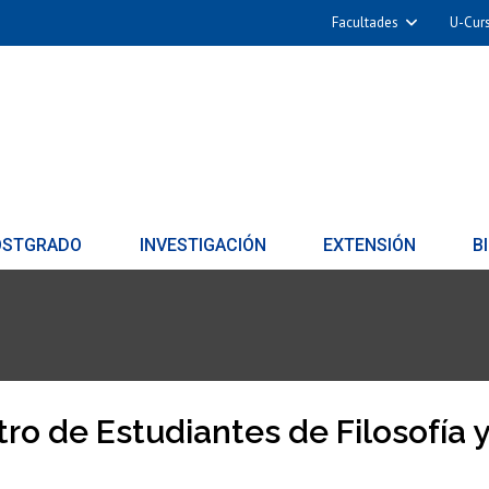
Facultades
U-Cur
OSTGRADO
INVESTIGACIÓN
EXTENSIÓN
B
ro de Estudiantes de Filosofía