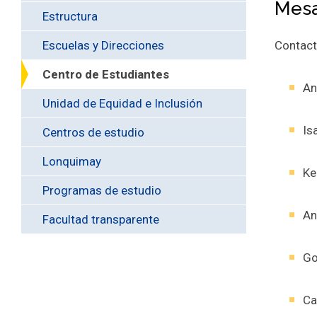
Mesa
Estructura
Escuelas y Direcciones
Contac
Centro de Estudiantes
An
Unidad de Equidad e Inclusión
Is
Centros de estudio
Lonquimay
Ke
Programas de estudio
An
Facultad transparente
Go
Ca