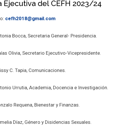
 Ejecutiva del CEFH 2023/24
to:
cefh2018@gmail.com
tonia Bocca, Secretaria General- Presidencia.
aías Olivia, Secretario Ejecutivo-Vicepresidente.
issy C. Tapia, Comunicaciones.
tonio Urrutia, Academia, Docencia e Investigación.
nzalo Requena, Bienestar y Finanzas.
melia Díaz, Género y Disidencias Sexuales.