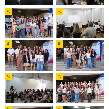
Zoom
Zoom
Zoom
Zoom
Zoom
Zoom
Zoom
Zoom