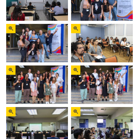
Zoom
Zoom
Zoom
Zoom
Zoom
Zoom