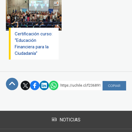
Certificación curso:
“Educación
Financiera para la
Ciudadanía”
https://uchile.cl/f236891
COPIAR
Subir
NOTICIAS