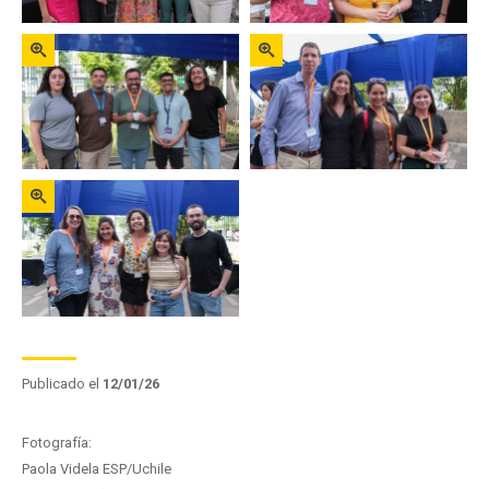
Zoom
Zoom
Zoom
Publicado el
12/01/26
Fotografía:
Paola Videla ESP/Uchile