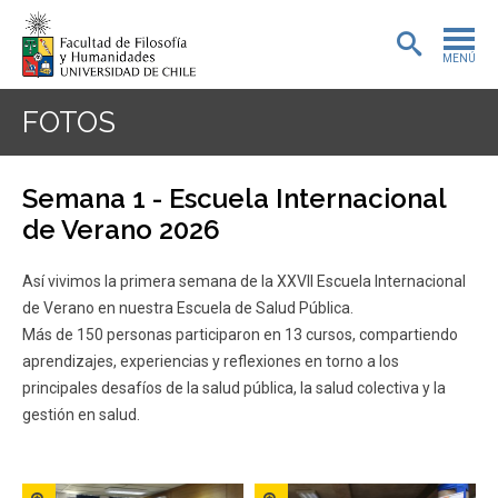
MENÚ
PORTADA
FOTOS
ADMISIÓN
Semana 1 - Escuela Internacional
PREGRADO
de Verano 2026
POSTGRADO
Así vivimos la primera semana de la XXVII Escuela Internacional
de Verano en nuestra Escuela de Salud Pública.
INVESTIGACIÓN
Más de 150 personas participaron en 13 cursos, compartiendo
aprendizajes, experiencias y reflexiones en torno a los
EXTENSIÓN
principales desafíos de la salud pública, la salud colectiva y la
BIBLIOTECA
gestión en salud.
DEPARTAMENTOS
Zoom
Zoom