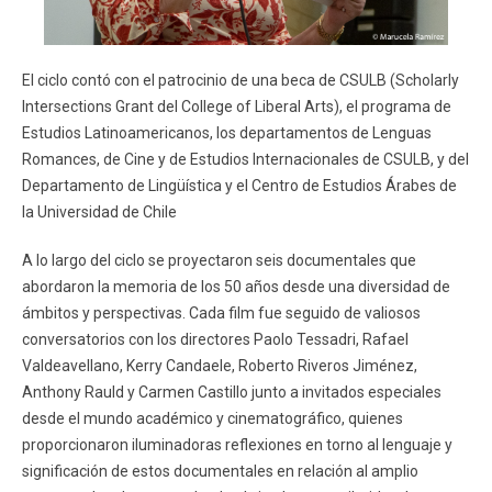
El ciclo contó con el patrocinio de una beca de CSULB (Scholarly
Intersections Grant del College of Liberal Arts), el programa de
Estudios Latinoamericanos, los departamentos de Lenguas
Romances, de Cine y de Estudios Internacionales de CSULB, y del
Departamento de Lingüística y el Centro de Estudios Árabes de
la Universidad de Chile
A lo largo del ciclo se proyectaron seis documentales que
abordaron la memoria de los 50 años desde una diversidad de
ámbitos y perspectivas. Cada film fue seguido de valiosos
conversatorios con los directores Paolo Tessadri, Rafael
Valdeavellano, Kerry Candaele, Roberto Riveros Jiménez,
Anthony Rauld y Carmen Castillo junto a invitados especiales
desde el mundo académico y cinematográfico, quienes
proporcionaron iluminadoras reflexiones en torno al lenguaje y
significación de estos documentales en relación al amplio