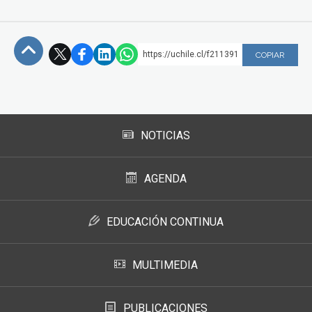
https://uchile.cl/f211391
COPIAR
Subir
NOTICIAS
AGENDA
EDUCACIÓN CONTINUA
MULTIMEDIA
PUBLICACIONES