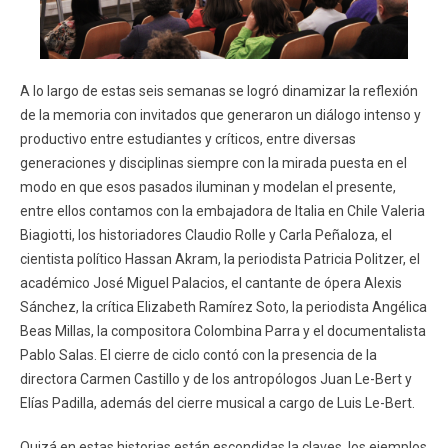
A lo largo de estas seis semanas se logró dinamizar la reflexión
de la memoria con invitados que generaron un diálogo intenso y
productivo entre estudiantes y críticos, entre diversas
generaciones y disciplinas siempre con la mirada puesta en el
modo en que esos pasados iluminan y modelan el presente,
entre ellos contamos con la embajadora de Italia en Chile Valeria
Biagiotti, los historiadores Claudio Rolle y Carla Peñaloza, el
cientista político Hassan Akram, la periodista Patricia Politzer, el
académico José Miguel Palacios, el cantante de ópera Alexis
Sánchez, la crítica Elizabeth Ramírez Soto, la periodista Angélica
Beas Millas, la compositora Colombina Parra y el documentalista
Pablo Salas. El cierre de ciclo contó con la presencia de la
directora Carmen Castillo y de los antropólogos Juan Le-Bert y
Elías Padilla, además del cierre musical a cargo de Luis Le-Bert.
Quizá en estas historias están escondidas la claves, los ejemplos