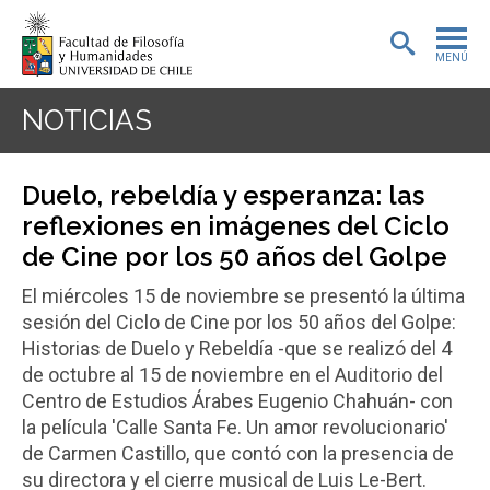
MENÚ
PORTADA
NOTICIAS
ADMISIÓN
Duelo, rebeldía y esperanza: las
PREGRADO
reflexiones en imágenes del Ciclo
de Cine por los 50 años del Golpe
POSTGRADO
El miércoles 15 de noviembre se presentó la última
INVESTIGACIÓN
sesión del Ciclo de Cine por los 50 años del Golpe:
Historias de Duelo y Rebeldía -que se realizó del 4
EXTENSIÓN
de octubre al 15 de noviembre en el Auditorio del
Centro de Estudios Árabes Eugenio Chahuán- con
BIBLIOTECA
la película 'Calle Santa Fe. Un amor revolucionario'
de Carmen Castillo, que contó con la presencia de
DEPARTAMENTOS
su directora y el cierre musical de Luis Le-Bert.