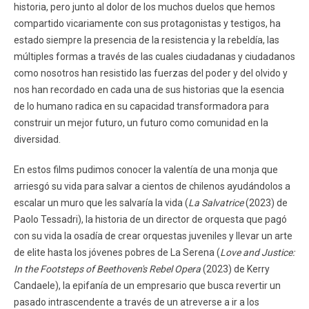
historia, pero junto al dolor de los muchos duelos que hemos
compartido vicariamente con sus protagonistas y testigos, ha
estado siempre la presencia de la resistencia y la rebeldía, las
múltiples formas a través de las cuales ciudadanas y ciudadanos
como nosotros han resistido las fuerzas del poder y del olvido y
nos han recordado en cada una de sus historias que la esencia
de lo humano radica en su capacidad transformadora para
construir un mejor futuro, un futuro como comunidad en la
diversidad.
En estos films pudimos conocer la valentía de una monja que
arriesgó su vida para salvar a cientos de chilenos ayudándolos a
escalar un muro que les salvaría la vida (
La Salvatrice
(2023) de
Paolo Tessadri), la historia de un director de orquesta que pagó
con su vida la osadía de crear orquestas juveniles y llevar un arte
de elite hasta los jóvenes pobres de La Serena (
Love and Justice:
In the Footsteps of Beethoven's Rebel Opera
(2023) de Kerry
Candaele), la epifanía de un empresario que busca revertir un
pasado intrascendente a través de un atreverse a ir a los