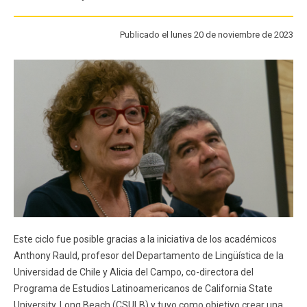
FACULTAD
Publicado el lunes 20 de noviembre de 2023
Estudiantes
Funcionarios
Académicos
Egresados
Este ciclo fue posible gracias a la iniciativa de los académicos
Anthony Rauld, profesor del Departamento de Lingüística de la
Universidad de Chile y Alicia del Campo, co-directora del
Programa de Estudios Latinoamericanos de California State
University, Long Beach (CSULB) y tuvo como objetivo crear una