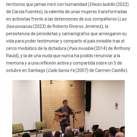
territorios que jamas miró con humanidad (
Efecto ladrillo
(2022)
de Carola Fuentes), la valentía de unas mujeres transformadas
en activistas frente a las detenciones de sus compañeros (
Las
Dawsonianas
(2023) de Roberto Riveros Jiménez), la
persistencia de periodistas y camarógrafos que arriesgaron su
vida para poder testimoniar y compartir el país invisible tras el
cerco mediático de la dictadura (
País Invisible
(2014) de Anthony
Rauld), y la de una viuda que nunca ha podido renunciar a la
memoria y a una reflexión activa y compartida sobre un 5 de
octubre en Santiago (
Calle Santa Fe
(2007) de Carmen Castillo).