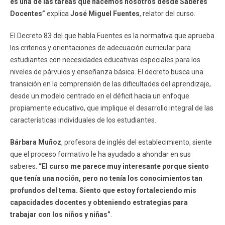
es una de las tareas que hacemos nosotros desde Saberes
Docentes”
explica
José Miguel Fuentes
, relator del curso.
El Decreto 83 del que habla Fuentes es la normativa que aprueba
los criterios y orientaciones de adecuación curricular para
estudiantes con necesidades educativas especiales para los
niveles de párvulos y enseñanza básica. El decreto busca una
transición en la comprensión de las dificultades del aprendizaje,
desde un modelo centrado en el déficit hacia un enfoque
propiamente educativo, que implique el desarrollo integral de las
características individuales de los estudiantes.
Bárbara Muñoz
, profesora de inglés del establecimiento, siente
que el proceso formativo le ha ayudado a ahondar en sus
saberes.
“El curso me parece muy interesante porque siento
que tenía una noción, pero no tenía los conocimientos tan
profundos del tema. Siento que estoy fortaleciendo mis
capacidades docentes y obteniendo estrategias para
trabajar con los niños y niñas”
.