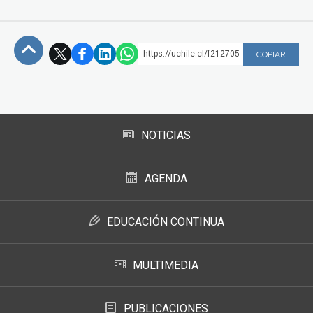
https://uchile.cl/f212705
COPIAR
Subir
NOTICIAS
AGENDA
EDUCACIÓN CONTINUA
MULTIMEDIA
PUBLICACIONES