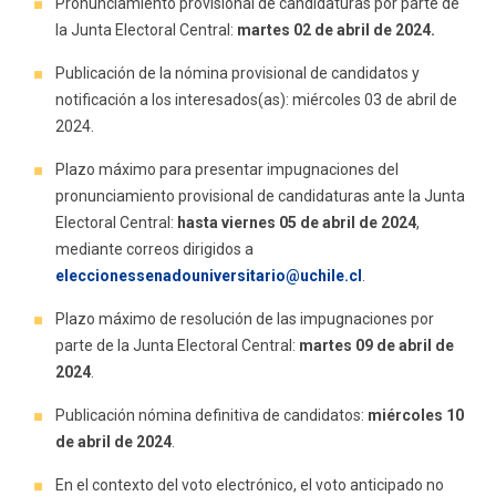
Pronunciamiento provisional de candidaturas por parte de
la Junta Electoral Central:
martes 02 de abril de 2024.
Publicación de la nómina provisional de candidatos y
notificación a los interesados(as): miércoles 03 de abril de
2024.
Plazo máximo para presentar impugnaciones del
pronunciamiento provisional de candidaturas ante la Junta
Electoral Central:
hasta viernes 05 de abril de 2024
,
mediante correos dirigidos a
eleccionessenadouniversitario@uchile.cl
.
Plazo máximo de resolución de las impugnaciones por
parte de la Junta Electoral Central:
martes 09 de abril de
2024
.
Publicación nómina definitiva de candidatos:
miércoles 10
de abril de 2024
.
En el contexto del voto electrónico, el voto anticipado no