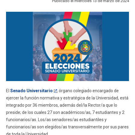
Publicado el miércoles 13 de marzo de 2024
FACULTAD
Estudiantes
Funcionarios
Académicos
Egresados
El
Senado Universitario
, órgano colegiado encargado de
ejercer la función normativa y estratégica de la Universidad, está
integrado por 36 miembros, además del/la Rector/a que lo
preside; de los cuales 27 son académicos/as, 7 estudiantes y 2
funcionarios/as. Los/as senadores/as estudiantiles y
funcionarios/as son elegidos/as transversalmente por sus pares
de toda la Universidad.