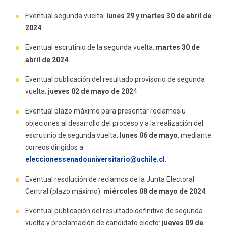
Eventual segunda vuelta:
lunes 29 y martes 30 de abril de
2024
.
Eventual escrutinio de la segunda vuelta:
martes 30 de
abril de 2024
.
Eventual publicación del resultado provisorio de segunda
vuelta:
jueves 02 de mayo de 202
4.
Eventual plazo máximo para presentar reclamos u
objeciones al desarrollo del proceso y a la realización del
escrutinio de segunda vuelta:
lunes 06 de mayo
, mediante
correos dirigidos a
eleccionessenadouniversitario@uchile.cl
.
Eventual resolución de reclamos de la Junta Electoral
Central (plazo máximo):
miércoles 08 de mayo de 2024
.
Eventual publicación del resultado definitivo de segunda
vuelta y proclamación de candidato electo:
jueves 09 de