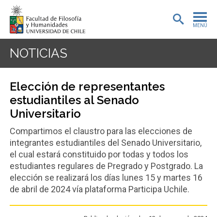
MENÚ
PORTADA
NOTICIAS
ADMISIÓN
Elección de representantes
PREGRADO
estudiantiles al Senado
Universitario
POSTGRADO
Compartimos el claustro para las elecciones de
INVESTIGACIÓN
integrantes estudiantiles del Senado Universitario,
el cual estará constituido por todas y todos los
EXTENSIÓN
estudiantes regulares de Pregrado y Postgrado. La
elección se realizará los días lunes 15 y martes 16
BIBLIOTECA
de abril de 2024 vía plataforma Participa Uchile.
DEPARTAMENTOS