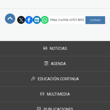
https://uchile.cl/f214055
COPIAR
Subir
NOTICIAS
AGENDA
EDUCACIÓN CONTINUA
MULTIMEDIA
PUBLICACIONES