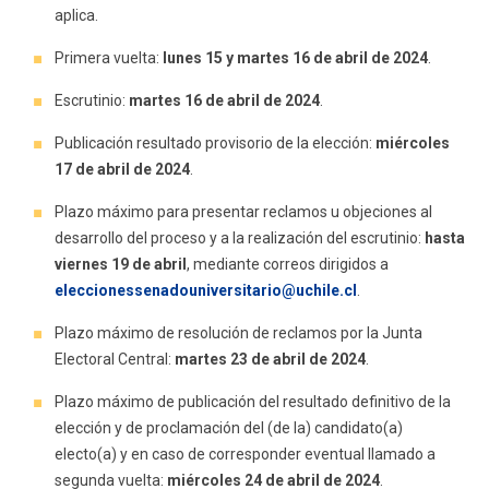
aplica.
Primera vuelta:
lunes 15 y martes 16 de abril de 2024
.
Escrutinio:
martes 16 de abril de 2024
.
Publicación resultado provisorio de la elección:
miércoles
17 de abril de 2024
.
Plazo máximo para presentar reclamos u objeciones al
desarrollo del proceso y a la realización del escrutinio:
hasta
viernes 19 de abril
, mediante correos dirigidos a
eleccionessenadouniversitario@uchile.cl
.
Plazo máximo de resolución de reclamos por la Junta
Electoral Central:
martes 23 de abril de 2024
.
Plazo máximo de publicación del resultado definitivo de la
elección y de proclamación del (de la) candidato(a)
electo(a) y en caso de corresponder eventual llamado a
segunda vuelta:
miércoles 24 de abril de 2024
.