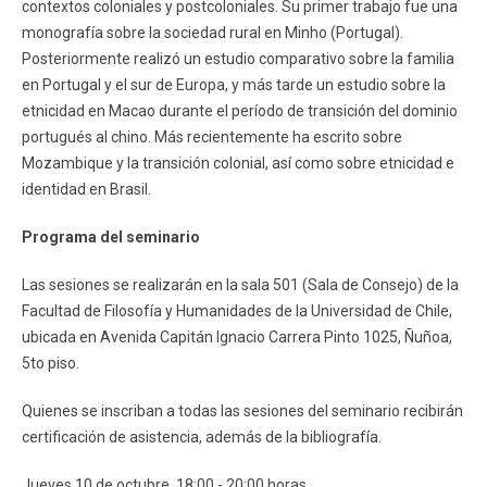
contextos coloniales y postcoloniales. Su primer trabajo fue una
monografía sobre la sociedad rural en Minho (Portugal).
Posteriormente realizó un estudio comparativo sobre la familia
en Portugal y el sur de Europa, y más tarde un estudio sobre la
etnicidad en Macao durante el período de transición del dominio
portugués al chino. Más recientemente ha escrito sobre
Mozambique y la transición colonial, así como sobre etnicidad e
identidad en Brasil.
Programa del seminario
Las sesiones se realizarán en la sala 501 (Sala de Consejo) de la
Facultad de Filosofía y Humanidades de la Universidad de Chile,
ubicada en Avenida Capitán Ignacio Carrera Pinto 1025, Ñuñoa,
5to piso.
Quienes se inscriban a todas las sesiones del seminario recibirán
certificación de asistencia, además de la bibliografía.
Jueves 10 de octubre. 18:00 - 20:00 horas