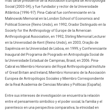
más tarde presidente de la Asociación Europea de Antropología
Social (2003-04); y fue fundador y rector de la Universidade
Atlântica (1996-97). Pina-Cabral fue conferenciante en la
Malinowski Memorial en la London School of Economics and
Political Science (Reino Unido), en 1992; Orador Distinguido en la
Society for the Anthropology of Europe de la American
Anthropological Association, en 1992; Stirling Memorial Lecturer
en la Universidad de Kent (Reino Unido), en 2003; Oração de
Sapiência en la Universidad de Lisboa, en 1999; y Conferenciante
Inaugural del Programa de Posgrado en Antropología Social de
la Universidade Estadual de Campinas, Brasil, en 2006. Pina-
Cabral es Miembro Honorario del Royal Anthropological Institute
of Great Britain and Ireland; Miembro Honorario de la Asociación
Europea de Antropólogos Sociales y Miembro Correspondiente
de la Real Academia de Ciencias Morales y Políticas (España).
Entre sus intereses de investigación se encuentra la relación
entre el pensamiento simbólico y el poder social; la familia y el
parentesco en una perspectiva comparativa; la etnicidad en