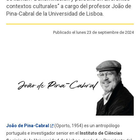
FACULTAD
contextos culturales" a cargo del profesor João de
Pina-Cabral de la Universidad de Lisboa.
Estudiantes
Funcionarios
Académicos
Publicado el lunes 23 de septiembre de 2024
Egresados
João de Pina-Cabral
(Oporto, 1954) es un antropólogo
portugués e investigador senior en el
Instituto de Ciências