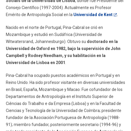
Sociais de la Universidad de Lisboa
, donde fue Presidente del
Consejo Científico (1997-2004). Actualmente es Profesor
Emérito de Antropología Social en la
Universidad de Kent
.
Nacido en el norte de Portugal, Pina-Cabral se crió en
Mozambique y estudió en Sudáfrica (Universidad de
Witwatersrand, Johannesburgo). Obtuvo su
doctorado en la
Universidad de Oxford en 1982, bajo la supervisión de John
Campbell y Rodney Needham, y su habilitación en la
Universidad de Lisboa en 2001
.
Pina-Cabral ha ocupado puestos académicos en Portugal y en
Reino Unido. Ha sido profesor visitante en diversas universidades
en Brasil, España, Mozambique y Macao. Fue cofundador de los
Departamentos de Antropología en el Instituto Superior de
Ciências do Trabalho e da Empresa (Lisboa) y en la Facultad de
Ciencias y Tecnología de la Universidad de Coímbra; presidente
fundador de la Asociación Portuguesa de Antropología (1988-
91); miembro fundador, posteriormente secretario (1994-96) y