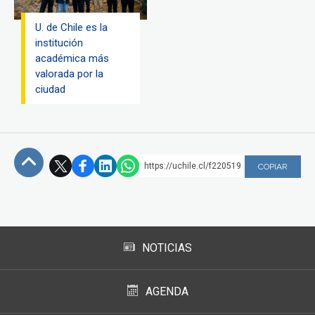
U. de Chile es la
institución
académica más
valorada por la
ciudad
https://uchile.cl/f220519
COPIAR
Subir
NOTICIAS
AGENDA