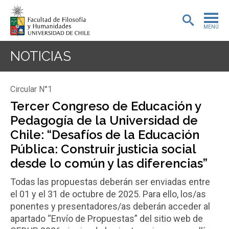
MENÚ
PORTADA
NOTICIAS
ADMISIÓN
Circular N°1
PREGRADO
Tercer Congreso de Educación y
Pedagogía de la Universidad de
POSTGRADO
Chile: “Desafíos de la Educación
INVESTIGACIÓN
Pública: Construir justicia social
desde lo común y las diferencias”
EXTENSIÓN
Todas las propuestas deberán ser enviadas entre
BIBLIOTECA
el 01 y el 31 de octubre de 2025. Para ello, los/as
ponentes y presentadores/as deberán acceder al
DEPARTAMENTOS
apartado “Envío de Propuestas” del sitio web de