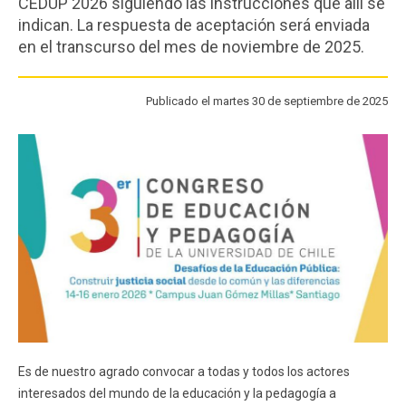
CEDUP 2026 siguiendo las instrucciones que allí se
FACULTAD
indican. La respuesta de aceptación será enviada
en el transcurso del mes de noviembre de 2025.
Estudiantes
Funcionarios
Académicos
Egresados
Publicado el martes 30 de septiembre de 2025
Es de nuestro agrado convocar a todas y todos los actores
interesados del mundo de la educación y la pedagogía a