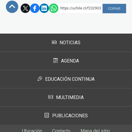
https://uchile.cl/f232903
COPIAR
Subir
NOTICIAS
AGENDA
EDUCACIÓN CONTINUA
MULTIMEDIA
PUBLICACIONES
Ubicación
Contacto
Mapa del sitio