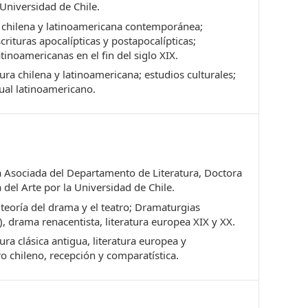
Universidad de Chile.
 chilena y latinoamericana contemporánea;
scrituras apocalípticas y postapocalípticas;
inoamericanas en el fin del siglo XIX.
ura chilena y latinoamericana; estudios culturales;
ual latinoamericano.
 Asociada del Departamento de Literatura, Doctora
 del Arte por la Universidad de Chile.
 teoría del drama y el teatro; Dramaturgias
 drama renacentista, literatura europea XIX y XX.
ura clásica antigua, literatura europea y
o chileno, recepción y comparatística.