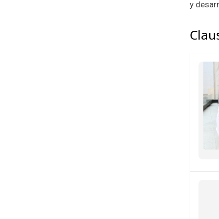
y desarr
Clau