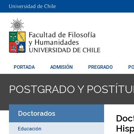
PORTADA
ADMISIÓN
PREGRADO
P
POSTGRADO Y POSTÍTU
Doctorados
Doct
His
Educación