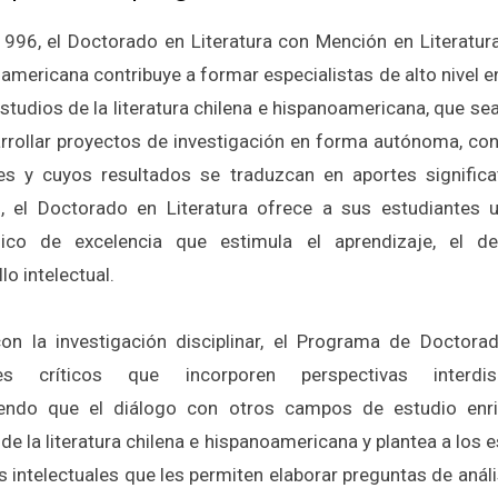
996, el Doctorado en Literatura con Mención en Literatura
americana contribuye a formar especialistas de alto nivel 
estudios de la literatura chilena e hispanoamericana, que s
rrollar proyectos de investigación en forma autónoma, co
les y cuyos resultados se traduzcan en aportes significa
n, el Doctorado en Literatura ofrece a sus estudiantes 
ico de excelencia que estimula el aprendizaje, el de
lo intelectual.
on la investigación disciplinar, el Programa de Doctora
es críticos que incorporen perspectivas interdiscip
iendo que el diálogo con otros campos de estudio enr
 de la literatura chilena e hispanoamericana y plantea a los 
s intelectuales que les permiten elaborar preguntas de anál