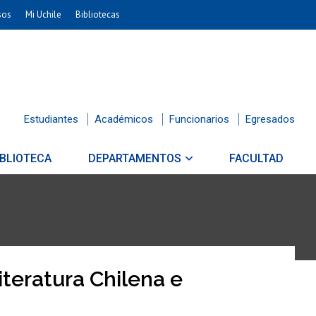
sos
Mi Uchile
Bibliotecas
Estudiantes
Académicos
Funcionarios
Egresados
IBLIOTECA
DEPARTAMENTOS
FACULTAD
teratura Chilena e