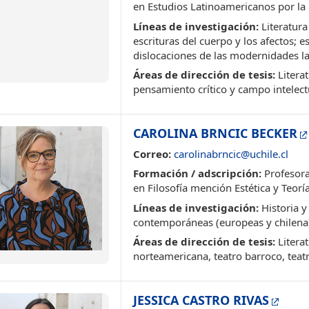
en Estudios Latinoamericanos por la 
Líneas de investigación:
Literatura
escrituras del cuerpo y los afectos; e
dislocaciones de las modernidades lat
Áreas de dirección de tesis:
Literat
pensamiento crítico y campo intelect
CAROLINA BRNCIC BECKER
Correo:
carolinabrncic@uchile.cl
Formación / adscripción:
Profesora
en Filosofía mención Estética y Teoría
Líneas de investigación:
Historia y
contemporáneas (europeas y chilena),
Áreas de dirección de tesis:
Literat
norteamericana, teatro barroco, teatr
JESSICA CASTRO RIVAS