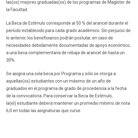
las(os) mejores graduadas(os) de los programas de Magíster de
FACULTAD
la Facultad.
Estudiantes
Funcionarios
La Beca de Estímulo corresponde al 50 % del arancel durante el
período establecido para cada grado académico. Sin perjuicio de
Académicos
Egresados
lo anterior, los beneficiarios podrán postular, en caso de
necesidades debidamente documentadas de apoyo económico,
a una beca complementaria de rebaja de arancel de hasta un
30%.
Se asigna una sola beca por Programa y sólo se otorga a
aquellas(os) estudiantes con un máximo de un año de
graduados en el programa de grado de procedencia a la fecha
de la convocatoria. Para conservar la Beca de Estímulo,
la(el) estudiante deberá mantener un promedio mínimo de nota
6,0 en todas las asignaturas que curse.