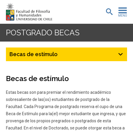
MENÚ
PORTADA
POSTGRADO
BECAS
ADMISIÓN
Becas de estímulo
PREGRADO
POSTGRADO
Becas de estímulo
INVESTIGACIÓN
Estas becas son para premiar el rendimiento académico
EXTENSIÓN
sobresaliente de las(os) estudiantes de postgrado de la
Facultad. Cada Programa de postgrado reserva el cupo de una
BIBLIOTECA
Beca de Estímulo para la(el) mejor estudiante que ingresa, y que
provenga de los propios pregrados o postgrados de esta
DEPARTAMENTOS
Facultad. En el nivel de Doctorado, se puede otorgar esta beca a