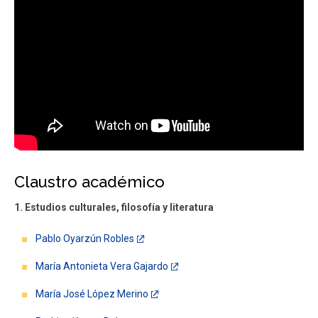
Claustro académico
1. Estudios culturales, filosofía y literatura
Pablo Oyarzún Robles
María Antonieta Vera Gajardo
María José López Merino