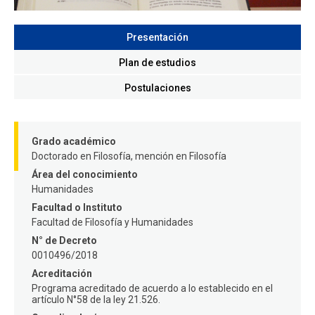
FACULTAD
Presentación
Estudiantes
Funcionarios
Plan de estudios
Académicos
Egresados
Postulaciones
Grado académico
Doctorado en Filosofía, mención en Filosofía
Área del conocimiento
Humanidades
Facultad o Instituto
Facultad de Filosofía y Humanidades
N° de Decreto
0010496/2018
Acreditación
Programa acreditado de acuerdo a lo establecido en el
artículo N°58 de la ley 21.526.