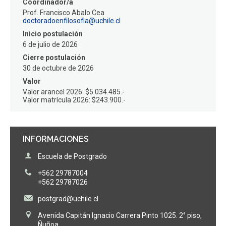
Coordinador/a
Prof. Francisco Abalo Cea
doctoradoenfilosofia@uchile.cl
Inicio postulación
6 de julio de 2026
Cierre postulación
30 de octubre de 2026
Valor
Valor arancel 2026: $5.034.485.-
Valor matrícula 2026: $243.900.-
INFORMACIONES
Escuela de Postgrado
+562 29787004
+562 29787026
postgrad@uchile.cl
Avenida Capitán Ignacio Carrera Pinto 1025. 2° piso,
Ñuñoa.