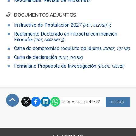
Resonancias. Revista de Filosofía
DOCUMENTOS ADJUNTOS
Instructivo de Postulación 2027
(PDF, 812 KB)
Reglamento Doctorado en Filosofía con mención
Filosofía
(PDF, 3447 KB)
Carta de compromiso requisito de idioma
(DOCX, 121 KB)
Carta de declaración
(DOC, 260 KB)
Formulario Propuesta de Investigación
(DOCX, 138 KB)
https://uchile.cl/f6352
COPIAR
Subir