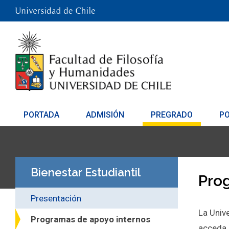
PORTADA
ADMISIÓN
PREGRADO
P
Bienestar Estudiantil
Pro
Presentación
La Univ
Programas de apoyo internos
acceda 