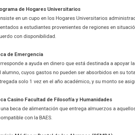
ograma de Hogares Universitarios
nsiste en un cupo en los Hogares Universitarios administrado
ientados a estudiantes provenientes de regiones en situaci
uerdo con disponibilidad.
ca de Emergencia
rresponde a ayuda en dinero que está destinada a apoyar la
l alumno, cuyos gastos no pueden ser absorbidos en su totali
tregada solo 1 vez en el año académico, y su monto se asig
ca Casino Facultad de Filosofía y Humanidades
n una beca de alimentación que entrega almuerzos a aquellos
compatible con la BAES.