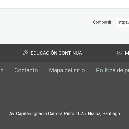
Compartir:
https:
EDUCACIÓN CONTINUA
M
ón
Contacto
Mapa del sitio
Política de p
Av. Capitán Ignacio Carrera Pinto 1025, Ñuñoa, Santiago