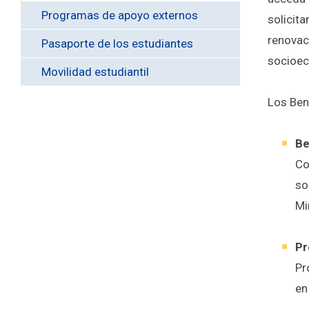
Programas de apoyo externos
solicita
renovac
Pasaporte de los estudiantes
socioec
Movilidad estudiantil
Los Ben
Be
Co
so
Mi
Pr
Pr
en