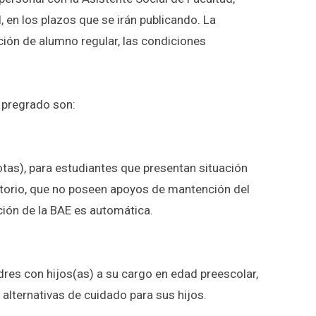
l, en los plazos que se irán publicando. La
ción de alumno regular, las condiciones
 pregrado son:
as), para estudiantes que presentan situación
torio, que no poseen apoyos de mantención del
ción de la BAE es automática.
es con hijos(as) a su cargo en edad preescolar,
alternativas de cuidado para sus hijos.