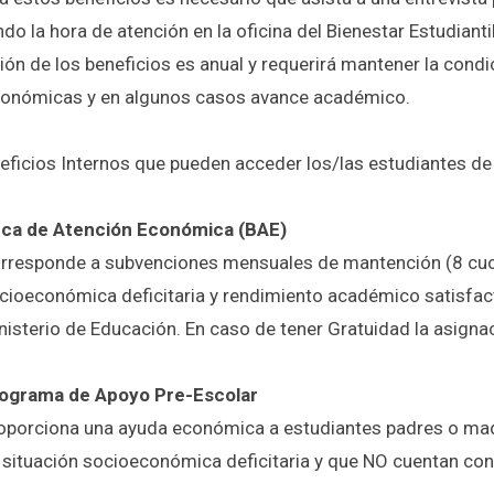
ndo la hora de atención en la oficina del Bienestar Estudianti
ión de los beneficios es anual y requerirá mantener la condi
onómicas y en algunos casos avance académico.
eficios Internos que pueden acceder los/las estudiantes de
ca de Atención Económica (BAE)
rresponde a subvenciones mensuales de mantención (8 cuot
cioeconómica deficitaria y rendimiento académico satisfac
nisterio de Educación. En caso de tener Gratuidad la asigna
ograma de Apoyo Pre-Escolar
oporciona una ayuda económica a estudiantes padres o madr
 situación socioeconómica deficitaria y que NO cuentan con 