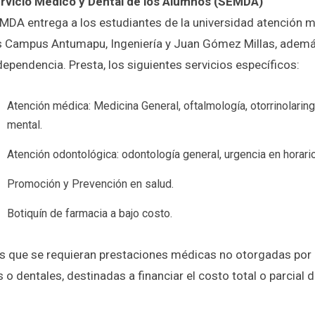
rvicio Médico y Dental de los Alumnos (SEMDA)
EMDA entrega a los estudiantes de la universidad atención mé
s Campus Antumapu, Ingeniería y Juan Gómez Millas, además
dependencia. Presta, los siguientes servicios específicos:
Atención médica: Medicina General, oftalmología, otorrinolaringo
mental.
Atención odontológica: odontología general, urgencia en horario
Promoción y Prevención en salud.
Botiquín de farmacia a bajo costo.
s que se requieran prestaciones médicas no otorgadas por 
o dentales, destinadas a financiar el costo total o parcial