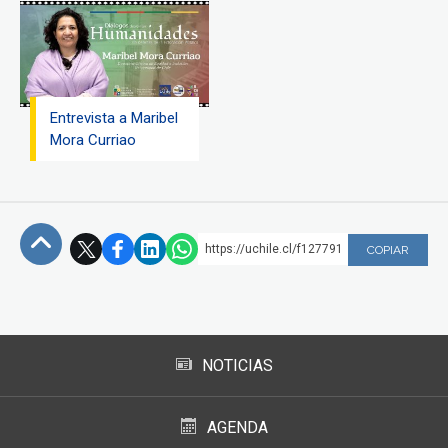
Entrevista a Maribel
Mora Curriao
https://uchile.cl/f127791
COPIAR
Subir
NOTICIAS
AGENDA